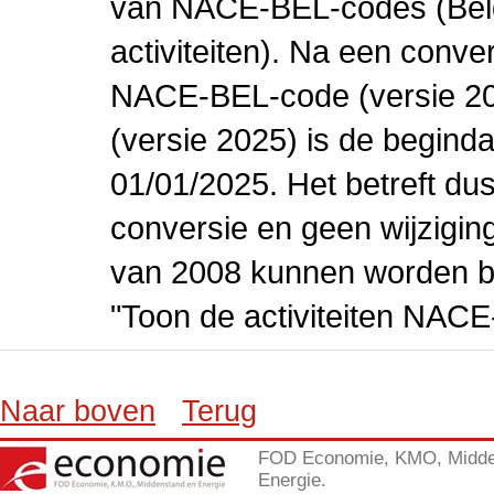
van NACE-BEL-codes (Bel
activiteiten). Na een conve
NACE-BEL-code (versie 2
(versie 2025) is de beginda
01/01/2025. Het betreft dus
conversie en geen wijziging 
van 2008 kunnen worden be
"Toon de activiteiten NAC
Naar boven
Terug
FOD Economie, KMO, Midde
Energie.