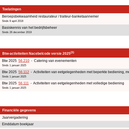
Toelatingen
Beroepsbekwaamheid restaurateur / traiteur-banketaannemer
Sinds 9 april 2018
Basiskennis van het bedrijfsbeheer
Sinds 26 december 2019
(3)
Btw-activiteiten Nacebelcode versie 2025
Btw 2025
56.210
- Catering van evenementen
Sinds 1 januari 2025
Btw 2025
56.112
- Activiteiten van eetgelegenheden met beperkte bediening, 
Sinds 1 januari 2025
Btw 2025
56.111
- Activiteiten van eetgelegenheden met volledige bediening
Sinds 1 januari 2025
Financiële gegevens
Jaarvergadering
Einddatum boekjaar