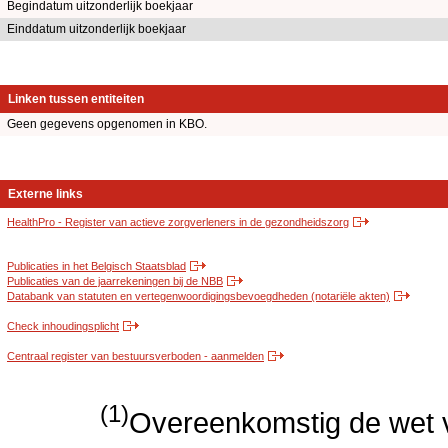
Begindatum uitzonderlijk boekjaar
Einddatum uitzonderlijk boekjaar
Linken tussen entiteiten
Geen gegevens opgenomen in KBO.
Externe links
HealthPro - Register van actieve zorgverleners in de gezondheidszorg
Publicaties in het Belgisch Staatsblad
Publicaties van de jaarrekeningen bij de NBB
Databank van statuten en vertegenwoordigingsbevoegdheden (notariële akten)
Check inhoudingsplicht
Centraal register van bestuursverboden - aanmelden
(1)
Overeenkomstig de wet v