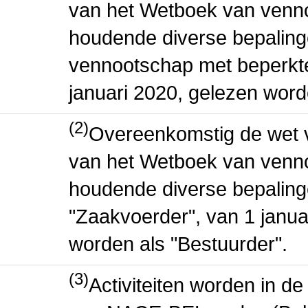
van het Wetboek van venn
houdende diverse bepaling
vennootschap met beperkte 
januari 2020, gelezen word
(2)
Overeenkomstig de wet v
van het Wetboek van venn
houdende diverse bepaling
"Zaakvoerder", van 1 januar
worden als "Bestuurder".
(3)
Activiteiten worden in 