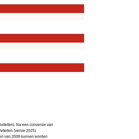
iteiten). Na een conversie van
iteiten (versie 2025)
teiten van 2008 kunnen worden