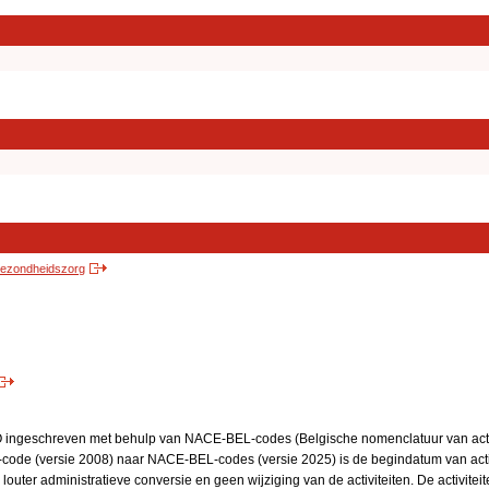
 gezondheidszorg
BO ingeschreven met behulp van NACE-BEL-codes (Belgische nomenclatuur van activ
code (versie 2008) naar NACE-BEL-codes (versie 2025) is de begindatum van activ
 louter administratieve conversie en geen wijziging van de activiteiten. De activi