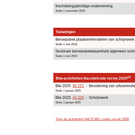
Inschrijvingsplichtige onderneming
Sinds 1 november 2018
Toelatingen
Beroepsbek.plaatsen/herstellen van schrijnwerk
Sinds 1 mei 2018
Sectorale beroepsbekwaamheid algemeen schri
Sinds 1 mei 2018
(1)
Btw-activiteiten Nacebelcode versie 2025
Btw 2025
90.201
- Beoefening van uitvoerende 
Sinds 1 januari 2025
Btw 2025
43.320
- Schrijnwerk
Sinds 1 januari 2025
Toon de activiteiten NACE-BEL-codes versie 2008
.