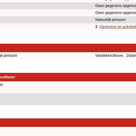
Geen gegevens opgeno
Geen gegevens opgeno
Natuurlijk persoon
1
Gegevens en activitei
ijk persoon
Vandekerckhove , Dyla
suitbater
er