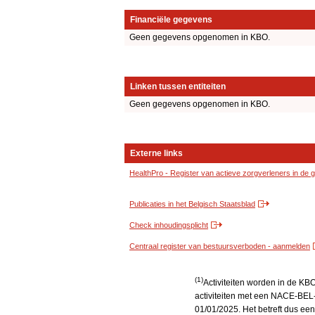
Financiële gegevens
Geen gegevens opgenomen in KBO.
Linken tussen entiteiten
Geen gegevens opgenomen in KBO.
Externe links
HealthPro - Register van actieve zorgverleners in de
Publicaties in het Belgisch Staatsblad
Check inhoudingsplicht
Centraal register van bestuursverboden - aanmelden
(1)
Activiteiten worden in de K
activiteiten met een NACE-BEL-
01/01/2025. Het betreft dus een