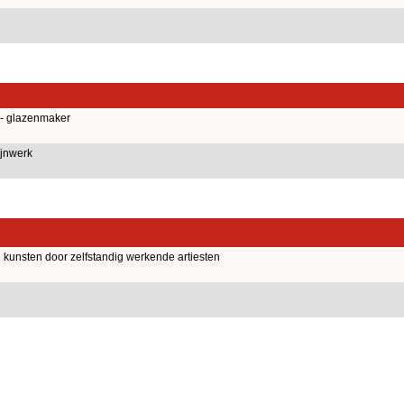
 - glazenmaker
jnwerk
kunsten door zelfstandig werkende artiesten