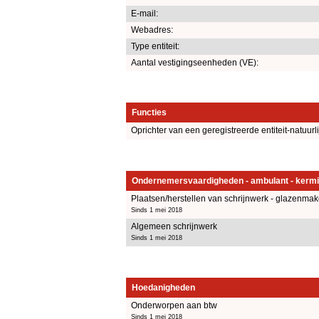
E-mail:
Webadres:
Type entiteit:
Aantal vestigingseenheden (VE):
Functies
Oprichter van een geregistreerde entiteit-natuurl
Ondernemersvaardigheden - ambulant - kermi
Plaatsen/herstellen van schrijnwerk - glazenmak
Sinds 1 mei 2018
Algemeen schrijnwerk
Sinds 1 mei 2018
Hoedanigheden
Onderworpen aan btw
Sinds 1 mei 2018