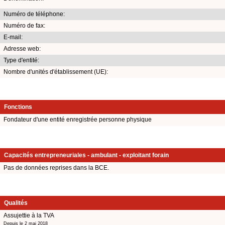
Numéro de téléphone:
Numéro de fax:
E-mail:
Adresse web:
Type d'entité:
Nombre d'unités d'établissement (UE):
Fonctions
Fondateur d'une entité enregistrée personne physique
Capacités entrepreneuriales - ambulant - exploitant forain
Pas de données reprises dans la BCE.
Qualités
Assujettie à la TVA
Depuis le 2 mai 2018