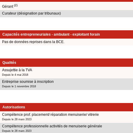
(2)
Gérant
Curateur (désignation par tribunaux)
Capacités entrepreneuriales - ambulant - exploitant forain
Pas de données reprises dans la BCE.
Qualités
Assujettie à la TVA
Depuis le 4 mai 2018
Entreprise soumise à inscription
Depuis le 1 novembre 2018
Autorisations
Compétence prof. placement/ réparation menuiserie/ vitrerie
Depuis le 28 mars 2023
Compétence professionnelle activités de menuiserie générale
Depuis le 28 mars 2023