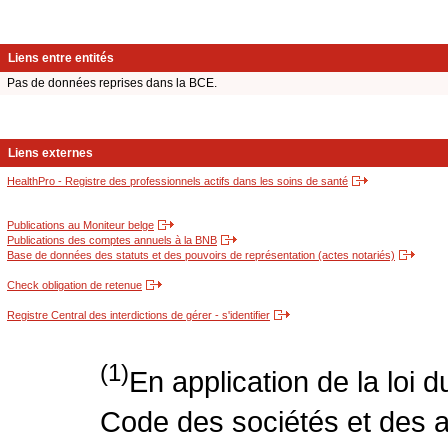
Liens entre entités
Pas de données reprises dans la BCE.
Liens externes
HealthPro - Registre des professionnels actifs dans les soins de santé
Publications au Moniteur belge
Publications des comptes annuels à la BNB
Base de données des statuts et des pouvoirs de représentation (actes notariés)
Check obligation de retenue
Registre Central des interdictions de gérer - s'identifier
(1)
En application de la loi 
Code des sociétés et des a