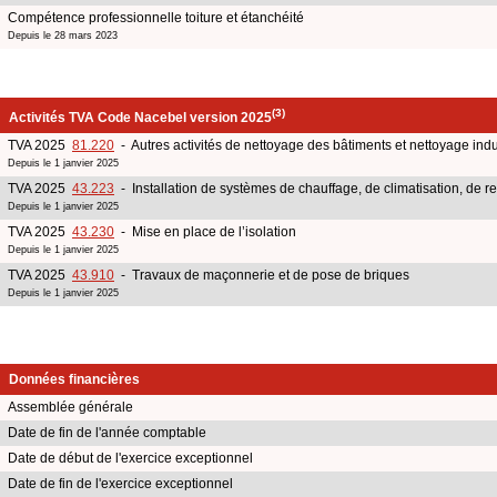
Compétence professionnelle toiture et étanchéité
Depuis le 28 mars 2023
(3)
Activités TVA Code Nacebel version 2025
TVA 2025
81.220
- Autres activités de nettoyage des bâtiments et nettoyage indu
Depuis le 1 janvier 2025
TVA 2025
43.223
- Installation de systèmes de chauffage, de climatisation, de ref
Depuis le 1 janvier 2025
TVA 2025
43.230
- Mise en place de l’isolation
Depuis le 1 janvier 2025
TVA 2025
43.910
- Travaux de maçonnerie et de pose de briques
Depuis le 1 janvier 2025
Données financières
Assemblée générale
Date de fin de l'année comptable
Date de début de l'exercice exceptionnel
Date de fin de l'exercice exceptionnel