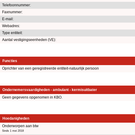
Telefoonnummer:
Faxnummer:
E-mail:
Webadres:
Type entiteit:
Aantal vestigingseenheden (VE):
Functies
Oprichter van een geregistreerde entiteit-natuurlijk persoon
Ondernemersvaardigheden - ambulant - kermisuitbater
Geen gegevens opgenomen in KBO.
Hoedanigheden
Onderworpen aan btw
Sinds 1 mei 2018