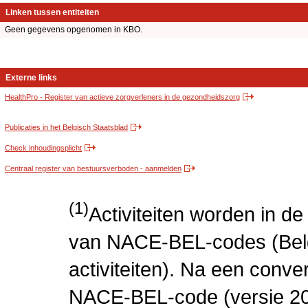
Linken tussen entiteiten
Geen gegevens opgenomen in KBO.
Externe links
HealthPro - Register van actieve zorgverleners in de gezondheidszorg
Publicaties in het Belgisch Staatsblad
Check inhoudingsplicht
Centraal register van bestuursverboden - aanmelden
(1)
Activiteiten worden in 
van NACE-BEL-codes (Bel
activiteiten). Na een conve
NACE-BEL-code (versie 2