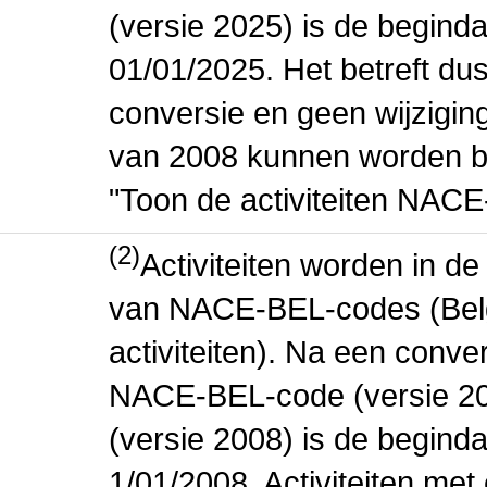
(versie 2025) is de beginda
01/01/2025. Het betreft dus
conversie en geen wijziging 
van 2008 kunnen worden be
"Toon de activiteiten NAC
(2)
Activiteiten worden in 
van NACE-BEL-codes (Bel
activiteiten). Na een conve
NACE-BEL-code (versie 2
(versie 2008) is de beginda
1/01/2008. Activiteiten m