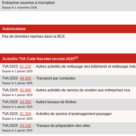
Entreprise soumise à inscription
Depuis le 1 novembre 2018
Autorisations
Pas de données reprises dans la BCE.
(1)
Activités TVA Code Nacebel version 2025
TVA 2025
81.220
- Autres activités de nettoyage des bâtiments et nettoyage indu
Depuis le 1 janvier 2025
TVA 2025
49.500
- Transport par conduites
Depuis le 1 janvier 2025
TVA 2025
82.990
- Autres activités de service de soutien aux entreprises nca
Depuis le 1 janvier 2025
TVA 2025
43.350
- Autres travaux de finition
Depuis le 1 janvier 2025
TVA 2025
81.300
- Activités de service d’aménagement paysager
Depuis le 1 janvier 2025
TVA 2025
43.120
- Travaux de préparation des sites
Depuis le 1 janvier 2025