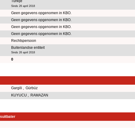
Turkije
Sinds 26 april 2018
Geen gegevens opgenomen in KBO.
Geen gegevens opgenomen in KBO.
Geen gegevens opgenomen in KBO.
Geen gegevens opgenomen in KBO.
Rechtspersoon
Buitenlandse entiteit
Sinds 26 april 2018
0
Gargili , Gürbüz
KUYUCU , RAMAZAN
suitbater