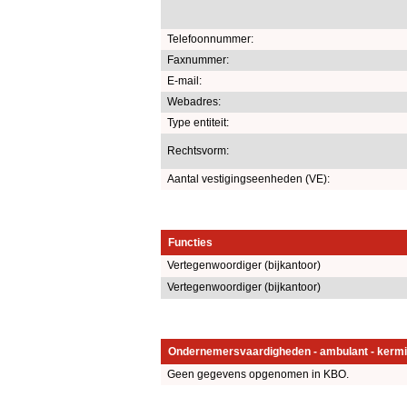
Telefoonnummer:
Faxnummer:
E-mail:
Webadres:
Type entiteit:
Rechtsvorm:
Aantal vestigingseenheden (VE):
Functies
Vertegenwoordiger (bijkantoor)
Vertegenwoordiger (bijkantoor)
Ondernemersvaardigheden - ambulant - kermi
Geen gegevens opgenomen in KBO.