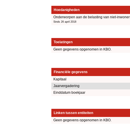
Hoedanigheden
Onderworpen aan de belasting van niet-inwoner
Sinds 26 april 2018
Toelatingen
Geen gegevens opgenomen in KBO.
Financiële gegevens
Kapitaal
Jaarvergadering
Einddatum boekjaar
Linken tussen entiteiten
Geen gegevens opgenomen in KBO.