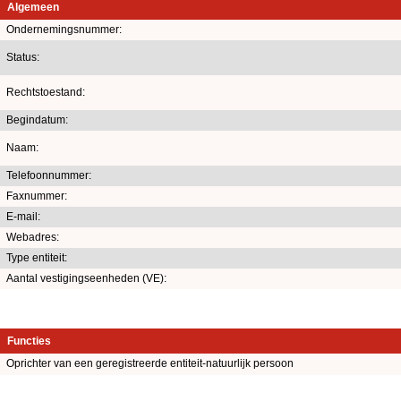
Algemeen
Ondernemingsnummer:
Status:
Rechtstoestand:
Begindatum:
Naam:
Telefoonnummer:
Faxnummer:
E-mail:
Webadres:
Type entiteit:
Aantal vestigingseenheden (VE):
Functies
Oprichter van een geregistreerde entiteit-natuurlijk persoon