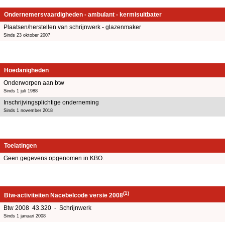
Ondernemersvaardigheden - ambulant - kermisuitbater
Plaatsen/herstellen van schrijnwerk - glazenmaker
Sinds 23 oktober 2007
Hoedanigheden
Onderworpen aan btw
Sinds 1 juli 1988
Inschrijvingsplichtige onderneming
Sinds 1 november 2018
Toelatingen
Geen gegevens opgenomen in KBO.
(1)
Btw-activiteiten Nacebelcode versie 2008
Btw 2008 43.320 - Schrijnwerk
Sinds 1 januari 2008