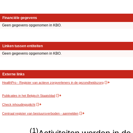
Financiële gegevens
Geen gegevens opgenomen in KBO.
Linken tussen entiteiten
Geen gegevens opgenomen in KBO.
Externe links
HealthPro - Register van actieve zorgverleners in de gezondheidszorg
Publicaties in het Belgisch Staatsblad
Check inhoudingsplicht
Centraal register van bestuursverboden - aanmelden
(1)