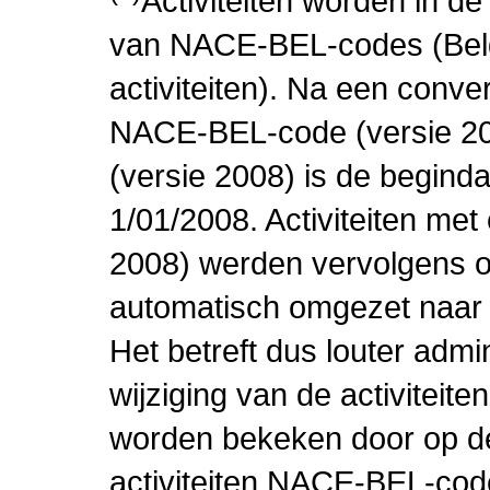
Activiteiten worden in 
van NACE-BEL-codes (Bel
activiteiten). Na een conve
NACE-BEL-code (versie 2
(versie 2008) is de beginda
1/01/2008. Activiteiten m
2008) werden vervolgens o
automatisch omgezet naar
Het betreft dus louter admi
wijziging van de activiteit
worden bekeken door op de 
activiteiten NACE-BEL-cod