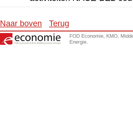
Naar boven
Terug
FOD Economie, KMO, Midde
Energie.