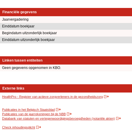
Financiële gegevens
Jaarvergadering
Einddatum boekjaar
Begindatum uitzonderlijk boekjaar
Einddatum uitzonderlijk boekjaar
Linken tussen entiteiten
Geen gegevens opgenomen in KBO.
Externe links
HealthPro - Register van actieve zorgverleners in de gezondheidszorg
Publicaties in het Belgisch Staatsblad
Publicaties van de jaarrekeningen bij de NBB
Databank van statuten en vertegenwoordigingsbevoegdheden (notariële akten)
Check inhoudingsplicht