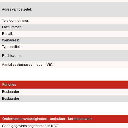
Adres van de zetel:
Telefoonnummer:
Faxnummer:
E-mail:
Webadres:
Type entiteit:
Rechtsvorm:
Aantal vestigingseenheden (VE):
Functies
Bestuurder
Bestuurder
Ondernemersvaardigheden - ambulant - kermisuitbater
Geen gegevens opgenomen in KBO.