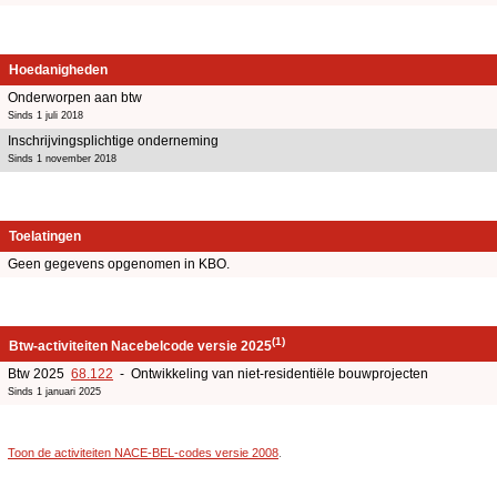
Hoedanigheden
Onderworpen aan btw
Sinds 1 juli 2018
Inschrijvingsplichtige onderneming
Sinds 1 november 2018
Toelatingen
Geen gegevens opgenomen in KBO.
(1)
Btw-activiteiten Nacebelcode versie 2025
Btw 2025
68.122
- Ontwikkeling van niet-residentiële bouwprojecten
Sinds 1 januari 2025
Toon de activiteiten NACE-BEL-codes versie 2008
.