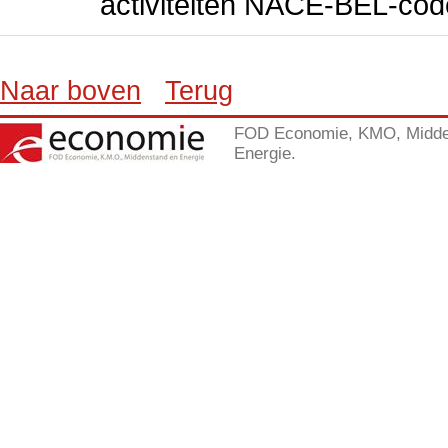
activiteiten NACE-BEL-cod
Naar boven
Terug
FOD Economie, KMO, Midde
Energie.