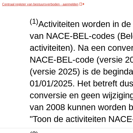
Centraal register van bestuursverboden - aanmelden
(1)
Activiteiten worden in 
van NACE-BEL-codes (Bel
activiteiten). Na een conve
NACE-BEL-code (versie 2
(versie 2025) is de beginda
01/01/2025. Het betreft dus
conversie en geen wijziging 
van 2008 kunnen worden be
"Toon de activiteiten NAC