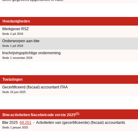
Hoedanigheden
Werkgever RSZ
Sinds 2 juli 2018
Onderworpen aan btw
Sinds 1 juli 2018
Inschrijvingsplichtige onderneming
Sinds 1 november 2018
Toelatingen
Gecertificeerd (fiscaal) accountant ITAA
Sinds 16 juni 2025
(1)
Btw-activiteiten Nacebelcode versie 2025
Btw 2025
69.201
- Activiteiten van (gecertificeerde) (fiscaal) accountants
Sinds 1 januari 2025