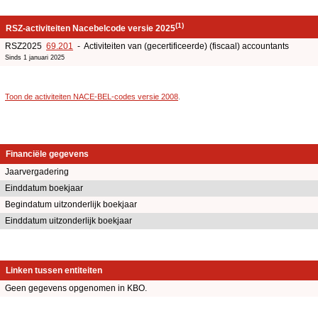
(1)
RSZ-activiteiten Nacebelcode versie 2025
RSZ2025
69.201
- Activiteiten van (gecertificeerde) (fiscaal) accountants
Sinds 1 januari 2025
Toon de activiteiten NACE-BEL-codes versie 2008
.
Financiële gegevens
Jaarvergadering
Einddatum boekjaar
Begindatum uitzonderlijk boekjaar
Einddatum uitzonderlijk boekjaar
Linken tussen entiteiten
Geen gegevens opgenomen in KBO.