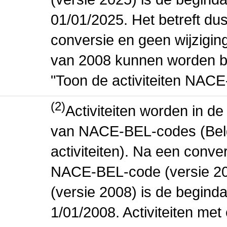
01/01/2025. Het betreft dus
conversie en geen wijziging 
van 2008 kunnen worden be
"Toon de activiteiten NAC
(2)
Activiteiten worden in 
van NACE-BEL-codes (Bel
activiteiten). Na een conve
NACE-BEL-code (versie 2
(versie 2008) is de beginda
1/01/2008. Activiteiten m