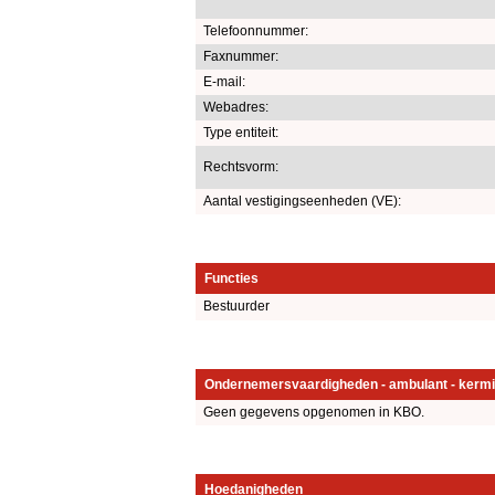
Telefoonnummer:
Faxnummer:
E-mail:
Webadres:
Type entiteit:
Rechtsvorm:
Aantal vestigingseenheden (VE):
Functies
Bestuurder
Ondernemersvaardigheden - ambulant - kermi
Geen gegevens opgenomen in KBO.
Hoedanigheden