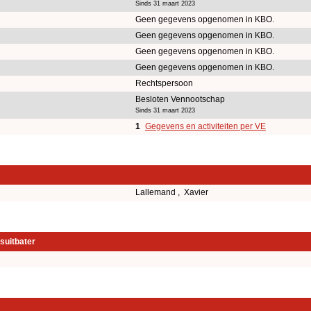
Sinds 31 maart 2023
Geen gegevens opgenomen in KBO.
Geen gegevens opgenomen in KBO.
Geen gegevens opgenomen in KBO.
Geen gegevens opgenomen in KBO.
Rechtspersoon
Besloten Vennootschap
Sinds 31 maart 2023
1
Gegevens en activiteiten per VE
Lallemand , Xavier
suitbater