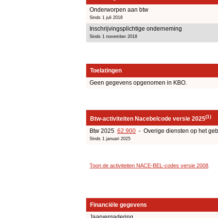
Onderworpen aan btw
Sinds 1 juli 2018
Inschrijvingsplichtige onderneming
Sinds 1 november 2018
Toelatingen
Geen gegevens opgenomen in KBO.
(1)
Btw-activiteiten Nacebelcode versie 2025
Btw 2025
62.900
- Overige diensten op het geb
Sinds 1 januari 2025
Toon de activiteiten NACE-BEL-codes versie 2008
.
Financiële gegevens
Jaarvergadering