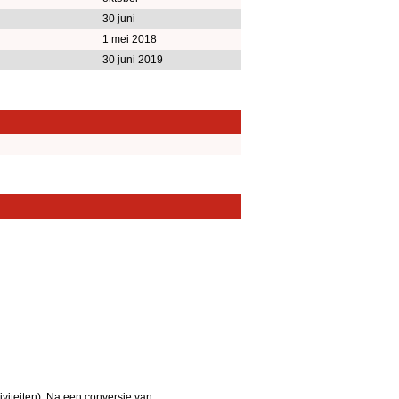
30 juni
1 mei 2018
30 juni 2019
iteiten). Na een conversie van