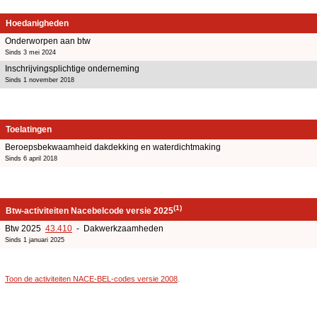
Hoedanigheden
Onderworpen aan btw
Sinds 3 mei 2024
Inschrijvingsplichtige onderneming
Sinds 1 november 2018
Toelatingen
Beroepsbekwaamheid dakdekking en waterdichtmaking
Sinds 6 april 2018
(1)
Btw-activiteiten Nacebelcode versie 2025
Btw 2025
43.410
- Dakwerkzaamheden
Sinds 1 januari 2025
Toon de activiteiten NACE-BEL-codes versie 2008
.