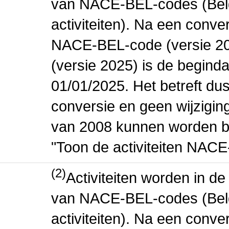
van NACE-BEL-codes (Bel
activiteiten). Na een conve
NACE-BEL-code (versie 2
(versie 2025) is de beginda
01/01/2025. Het betreft dus
conversie en geen wijziging 
van 2008 kunnen worden be
"Toon de activiteiten NAC
(2)
Activiteiten worden in 
van NACE-BEL-codes (Bel
activiteiten). Na een conve