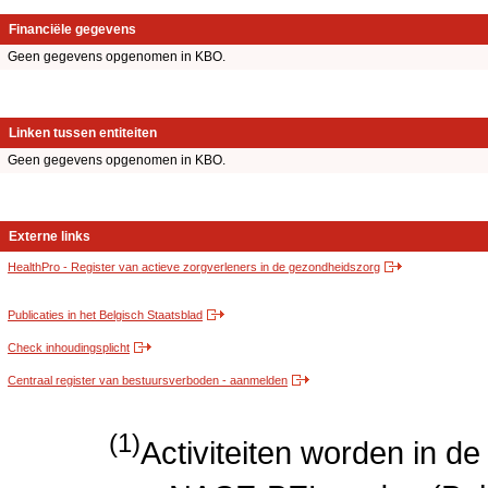
Financiële gegevens
Geen gegevens opgenomen in KBO.
Linken tussen entiteiten
Geen gegevens opgenomen in KBO.
Externe links
HealthPro - Register van actieve zorgverleners in de gezondheidszorg
Publicaties in het Belgisch Staatsblad
Check inhoudingsplicht
Centraal register van bestuursverboden - aanmelden
(1)
Activiteiten worden in 