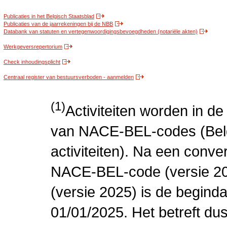
Publicaties in het Belgisch Staatsblad
Publicaties van de jaarrekeningen bij de NBB
Databank van statuten en vertegenwoordigingsbevoegdheden (notariële akten)
Werkgeversrepertorium
Check inhoudingsplicht
Centraal register van bestuursverboden - aanmelden
(1)
Activiteiten worden in 
van NACE-BEL-codes (Bel
activiteiten). Na een conve
NACE-BEL-code (versie 2
(versie 2025) is de beginda
01/01/2025. Het betreft dus