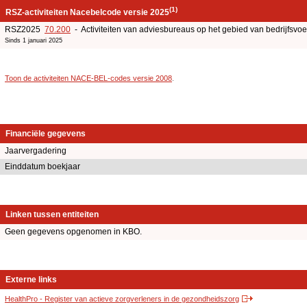
(1)
RSZ-activiteiten Nacebelcode versie 2025
RSZ2025
70.200
- Activiteiten van adviesbureaus op het gebied van bedrijfsv
Sinds 1 januari 2025
Toon de activiteiten NACE-BEL-codes versie 2008
.
Financiële gegevens
Jaarvergadering
Einddatum boekjaar
Linken tussen entiteiten
Geen gegevens opgenomen in KBO.
Externe links
HealthPro - Register van actieve zorgverleners in de gezondheidszorg