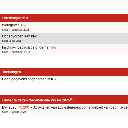
Hoedanigheden
Werkgever RSZ
Sinds 7 augustus 2023
Onderworpen aan btw
Sinds 2 juli 2018
Inschrijvingsplichtige onderneming
Sinds 1 november 2018
Toelatingen
Geen gegevens opgenomen in KBO.
(1)
Btw-activiteiten Nacebelcode versie 2025
Btw 2025
70.200
- Activiteiten van adviesbureaus op het gebied van bedrijfsv
Sinds 1 januari 2025