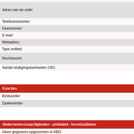
Adres van de zetel:
Telefoonnummer:
Faxnummer:
E-mail:
Webadres:
Type entiteit:
Rechtsvorm:
Aantal vestigingseenheden (VE):
Functies
Bestuurder
Zaakvoerder
Ondernemersvaardigheden - ambulant - kermisuitbater
Geen gegevens opgenomen in KBO.