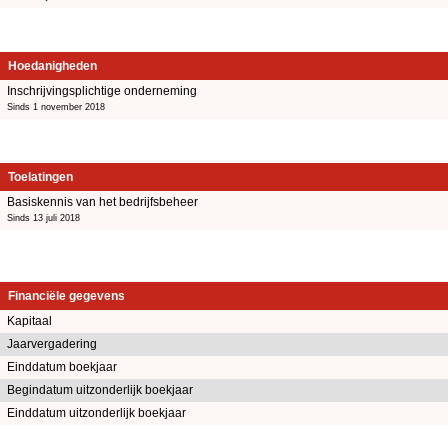
Hoedanigheden
Inschrijvingsplichtige onderneming
Sinds 1 november 2018
Toelatingen
Basiskennis van het bedrijfsbeheer
Sinds 13 juli 2018
Financiële gegevens
Kapitaal
Jaarvergadering
Einddatum boekjaar
Begindatum uitzonderlijk boekjaar
Einddatum uitzonderlijk boekjaar