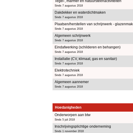
Tegel-, marmer en natuursteenactiviteiten
Sinds 7 augustus 2018
Dakdekker en waterdichtmaken
Sinds 7 augustus 2018
Plaatsen/herstellen van schrijnwerk - glazenmak
Sinds 7 augustus 2018
Algemeen schrijnwerk
Sinds 7 augustus 2018
Eindafwerking (schilderen en behangen)
Sinds 7 augustus 2018
Installatie (CV, klimaat, gas en sanitair)
Sinds 7 augustus 2018
Elektrotechniek
Sinds 7 augustus 2018
Algemeen aannemer
Sinds 7 augustus 2018
Hoedanigheden
Onderworpen aan btw
Sinds 5 juli 2018
Inschrijvingsplichtige onderneming
Sinds 1 november 2018