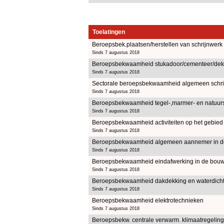
Toelatingen
Beroepsbek.plaatsen/herstellen van schrijnwerk
Sinds 7 augustus 2018
Beroepsbekwaamheid stukadoor/cementeer/dekvl
Sinds 7 augustus 2018
Sectorale beroepsbekwaamheid algemeen schri
Sinds 7 augustus 2018
Beroepsbekwaamheid tegel-,marmer- en natuurst
Sinds 7 augustus 2018
Beroepsbekwaamheid activiteiten op het gebie
Sinds 7 augustus 2018
Beroepsbekwaamheid algemeen aannemer in d
Sinds 7 augustus 2018
Beroepsbekwaamheid eindafwerking in de bouw
Sinds 7 augustus 2018
Beroepsbekwaamheid dakdekking en waterdich
Sinds 7 augustus 2018
Beroepsbekwaamheid elektrotechnieken
Sinds 7 augustus 2018
Beroepsbekw. centrale verwarm. klimaatregeling,