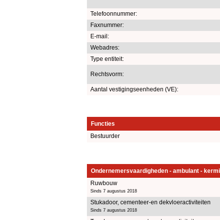
Telefoonnummer:
Faxnummer:
E-mail:
Webadres:
Type entiteit:
Rechtsvorm:
Aantal vestigingseenheden (VE):
Functies
Bestuurder
Ondernemersvaardigheden - ambulant - kermi
Ruwbouw
Sinds 7 augustus 2018
Stukadoor, cementeer-en dekvloeractiviteiten
Sinds 7 augustus 2018