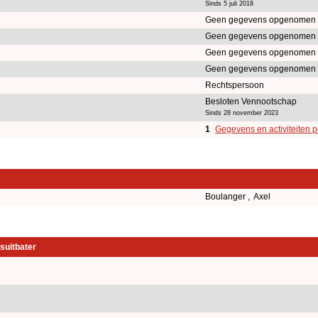
Sinds 5 juli 2018
Geen gegevens opgenomen 
Geen gegevens opgenomen 
Geen gegevens opgenomen 
Geen gegevens opgenomen 
Rechtspersoon
Besloten Vennootschap
Sinds 28 november 2023
1
Gegevens en activiteiten 
Boulanger , Axel
suitbater