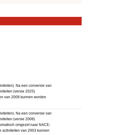
iteiten). Na een conversie van
iteiten (versie 2025)
teiten van 2008 kunnen worden
iteiten). Na een conversie van
iteiten (versie 2008)
utomatisch omgezet naar NACE-
De activiteiten van 2003 kunnen