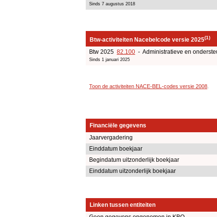
Sinds 7 augustus 2018
(1)
Btw-activiteiten Nacebelcode versie 2025
Btw 2025
82.100
- Administratieve en onderste
Sinds 1 januari 2025
Toon de activiteiten NACE-BEL-codes versie 2008
.
Financiële gegevens
Jaarvergadering
Einddatum boekjaar
Begindatum uitzonderlijk boekjaar
Einddatum uitzonderlijk boekjaar
Linken tussen entiteiten