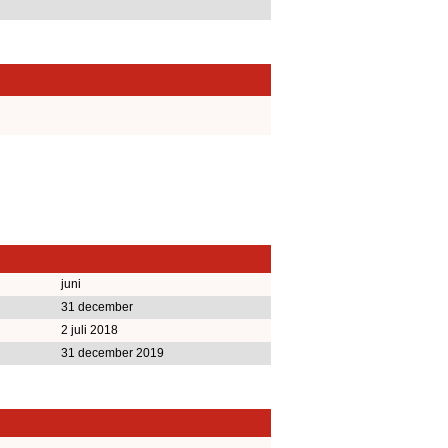
juni
31 december
2 juli 2018
31 december 2019