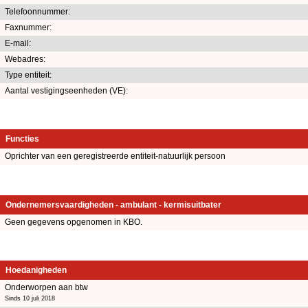
Telefoonnummer:
Faxnummer:
E-mail:
Webadres:
Type entiteit:
Aantal vestigingseenheden (VE):
Functies
Oprichter van een geregistreerde entiteit-natuurlijk persoon
Ondernemersvaardigheden - ambulant - kermisuitbater
Geen gegevens opgenomen in KBO.
Hoedanigheden
Onderworpen aan btw
Sinds 10 juli 2018