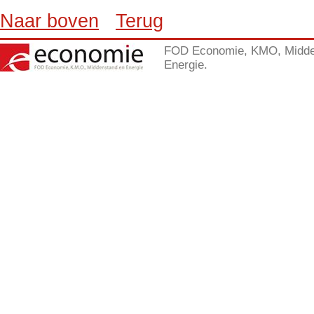
Naar boven
Terug
FOD Economie, KMO, Midde
Energie.