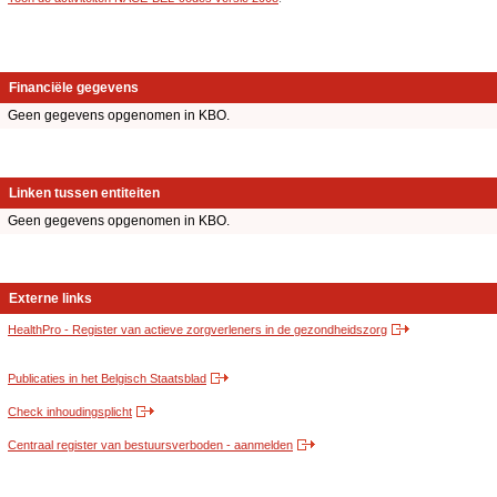
Financiële gegevens
Geen gegevens opgenomen in KBO.
Linken tussen entiteiten
Geen gegevens opgenomen in KBO.
Externe links
HealthPro - Register van actieve zorgverleners in de gezondheidszorg
Publicaties in het Belgisch Staatsblad
Check inhoudingsplicht
Centraal register van bestuursverboden - aanmelden