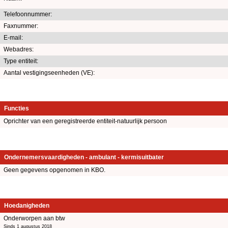
Telefoonnummer:
Faxnummer:
E-mail:
Webadres:
Type entiteit:
Aantal vestigingseenheden (VE):
Functies
Oprichter van een geregistreerde entiteit-natuurlijk persoon
Ondernemersvaardigheden - ambulant - kermisuitbater
Geen gegevens opgenomen in KBO.
Hoedanigheden
Onderworpen aan btw
Sinds 1 augustus 2018