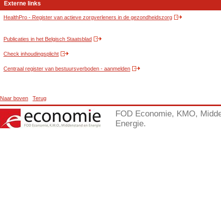
Externe links
HealthPro - Register van actieve zorgverleners in de gezondheidszorg
Publicaties in het Belgisch Staatsblad
Check inhoudingsplicht
Centraal register van bestuursverboden - aanmelden
Naar boven
Terug
FOD Economie, KMO, Midde
Energie.