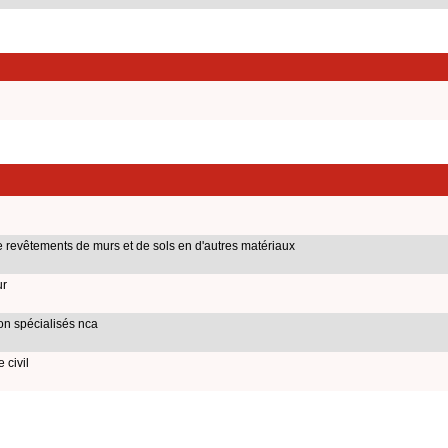
 revêtements de murs et de sols en d'autres matériaux
ur
on spécialisés nca
 civil