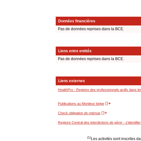
Données financières
Pas de données reprises dans la BCE.
Liens entre entités
Pas de données reprises dans la BCE.
Liens externes
HealthPro - Registre des professionnels actifs dans le
Publications au Moniteur belge
Check obligation de retenue
Registre Central des interdictions de gérer - s'identifier
(1)
Les activités sont inscrites 