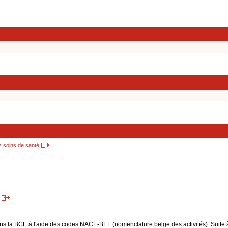
s soins de santé
dans la BCE à l'aide des codes NACE-BEL (nomenclature belge des activités). Suite 