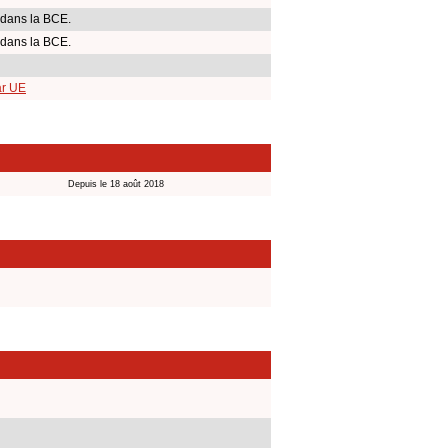
 dans la BCE.
 dans la BCE.
ar UE
Depuis le 18 août 2018