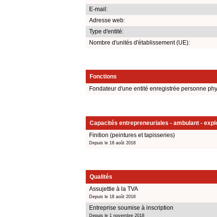
E-mail:
Adresse web:
Type d'entité:
Nombre d'unités d'établissement (UE):
Fonctions
Fondateur d'une entité enregistrée personne ph
Capacités entrepreneuriales - ambulant - explo
Finition (peintures et tapisseries)
Depuis le 18 août 2018
Qualités
Assujettie à la TVA
Depuis le 18 août 2018
Entreprise soumise à inscription
Depuis le 1 novembre 2018