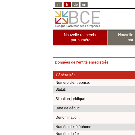
nl
fr
de
en
Nouvelle recherche
Nouvelle 
par numéro
par
Données de l'entité enregistrée
Généralités
Numéro d'entreprise:
Statut:
Situation juridique:
Date de début:
Dénomination:
Numéro de téléphone:
Numéro de fax: