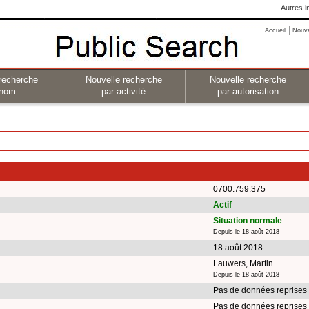
Autres i
Accueil
Nouv
recherche
Nouvelle recherche
Nouvelle recherche
 nom
par activité
par autorisation
0700.759.375
Actif
Situation normale
Depuis le 18 août 2018
18 août 2018
Lauwers, Martin
Depuis le 18 août 2018
Pas de données reprises
Pas de données reprises