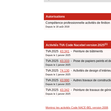
Autorisations
Compétence professionnelle activités de finition
Depuis le 18 août 2018
(1)
Activités TVA Code Nacebel version 2025
TVA 2025
43.341
- Peinture de bâtiments
Depuis le 1 janvier 2025
TVA 2025
43.333
- Pose de papiers peints et de
Depuis le 1 janvier 2025
TVA 2025
74.130
- Activités de design d’intérie
Depuis le 1 janvier 2025
TVA 2025
43.990
- Autres travaux de constructi
Depuis le 1 janvier 2025
TVA 2025
43.342
- Peinture de travaux de génie
Depuis le 1 janvier 2025
Montrez les activités Code NACE-BEL version 2008
.