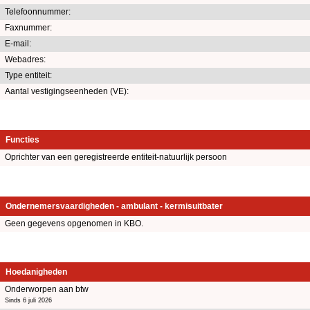
Telefoonnummer:
Faxnummer:
E-mail:
Webadres:
Type entiteit:
Aantal vestigingseenheden (VE):
Functies
Oprichter van een geregistreerde entiteit-natuurlijk persoon
Ondernemersvaardigheden - ambulant - kermisuitbater
Geen gegevens opgenomen in KBO.
Hoedanigheden
Onderworpen aan btw
Sinds 6 juli 2026