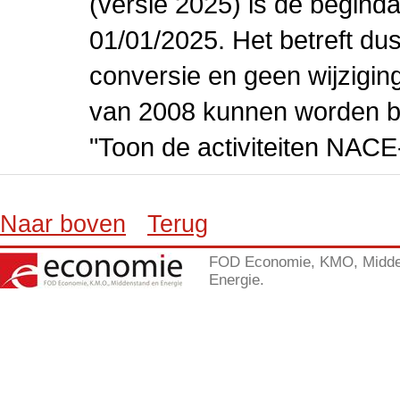
(versie 2025) is de beginda
01/01/2025. Het betreft dus
conversie en geen wijziging 
van 2008 kunnen worden be
"Toon de activiteiten NAC
Naar boven
Terug
FOD Economie, KMO, Midde
Energie.