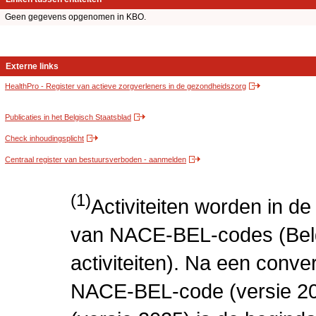
Geen gegevens opgenomen in KBO.
Externe links
HealthPro - Register van actieve zorgverleners in de gezondheidszorg
Publicaties in het Belgisch Staatsblad
Check inhoudingsplicht
Centraal register van bestuursverboden - aanmelden
(1)
Activiteiten worden in 
van NACE-BEL-codes (Bel
activiteiten). Na een conve
NACE-BEL-code (versie 2