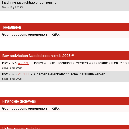
Inschrijvingsplichtige onderneming
Sinds 15 juli 2026
Toelatingen
Geen gegevens opgenomen in KBO.
(1)
Btw-activiteiten Nacebelcode versie 2025
Btw 2025
42.220
- Bouw van civieltechnische werken voor elektriciteit en telec
Sinds 6 juli 2026
Btw 2025
43.211
- Algemene elektrotechnische installatiewerken
Sinds 6 juli 2026
Financiële gegevens
Geen gegevens opgenomen in KBO.
Linken tussen entiteiten