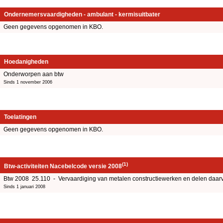
Ondernemersvaardigheden - ambulant - kermisuitbater
Geen gegevens opgenomen in KBO.
Hoedanigheden
Onderworpen aan btw
Sinds 1 november 2006
Toelatingen
Geen gegevens opgenomen in KBO.
(1)
Btw-activiteiten Nacebelcode versie 2008
Btw 2008 25.110 - Vervaardiging van metalen constructiewerken en delen daar
Sinds 1 januari 2008