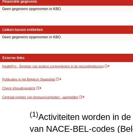
Financiële gegevens
Geen gegevens opgenomen in KBO.
Linken tussen entiteiten
Geen gegevens opgenomen in KBO.
Externe links
HealthPro - Register van actieve zorgverleners in de gezondheidszorg
Publicaties in het Belgisch Staatsblad
Check inhoudingsplicht
Centraal register van bestuursverboden - aanmelden
(1)
Activiteiten worden in 
van NACE-BEL-codes (Bel