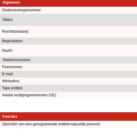
Algemeen
Ondernemingsnummer:
Status:
Rechtstoestand:
Begindatum:
Naam:
Telefoonnummer:
Faxnummer:
E-mail:
Webadres:
Type entiteit:
Aantal vestigingseenheden (VE):
Functies
Oprichter van een geregistreerde entiteit-natuurlijk persoon