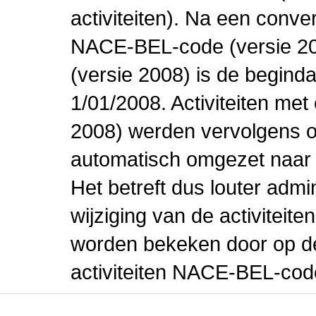
activiteiten). Na een conve
NACE-BEL-code (versie 2
(versie 2008) is de beginda
1/01/2008. Activiteiten m
2008) werden vervolgens o
automatisch omgezet naar
Het betreft dus louter admi
wijziging van de activiteit
worden bekeken door op de 
activiteiten NACE-BEL-cod