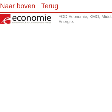
Naar boven
Terug
FOD Economie, KMO, Midde
Energie.