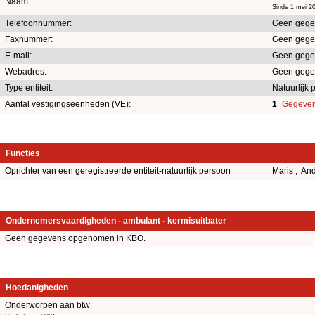
Naam:
Sinds 1 mei 2
Telefoonnummer:
Geen gege
Faxnummer:
Geen gege
E-mail:
Geen gege
Webadres:
Geen gege
Type entiteit:
Natuurlijk
Aantal vestigingseenheden (VE):
1
Gegevens
Functies
Oprichter van een geregistreerde entiteit-natuurlijk persoon
Maris , An
Ondernemersvaardigheden - ambulant - kermisuitbater
Geen gegevens opgenomen in KBO.
Hoedanigheden
Onderworpen aan btw