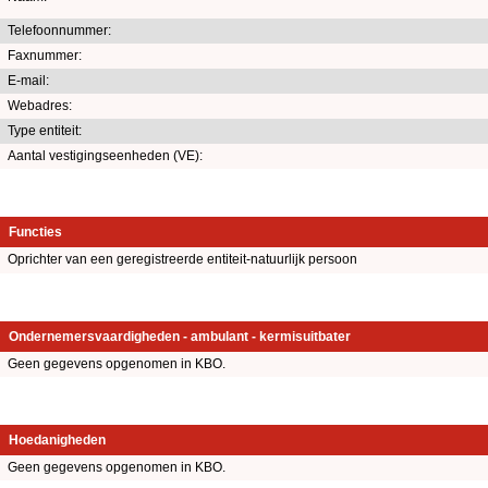
Telefoonnummer:
Faxnummer:
E-mail:
Webadres:
Type entiteit:
Aantal vestigingseenheden (VE):
Functies
Oprichter van een geregistreerde entiteit-natuurlijk persoon
Ondernemersvaardigheden - ambulant - kermisuitbater
Geen gegevens opgenomen in KBO.
Hoedanigheden
Geen gegevens opgenomen in KBO.