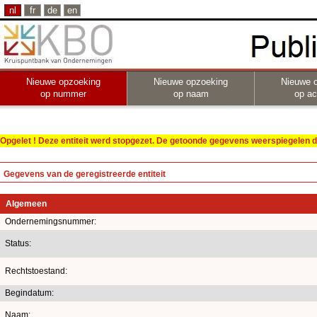
nl
fr
de
en
Nieuwe opzoeking
Nieuwe opzoeking
Nieuwe 
op nummer
op naam
op act
Opgelet ! Deze entiteit werd stopgezet. De getoonde gegevens weerspiegelen de
Gegevens van de geregistreerde entiteit
Algemeen
Ondernemingsnummer:
Status:
Rechtstoestand:
Begindatum:
Naam: