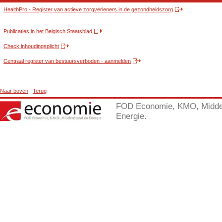
HealthPro - Register van actieve zorgverleners in de gezondheidszorg
Publicaties in het Belgisch Staatsblad
Check inhoudingsplicht
Centraal register van bestuursverboden - aanmelden
Naar boven
Terug
FOD Economie, KMO, Midde
Energie.