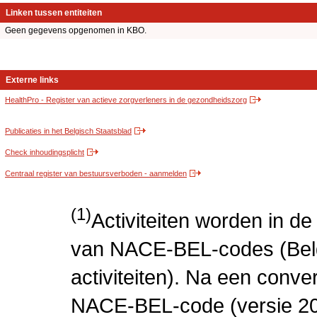
Linken tussen entiteiten
Geen gegevens opgenomen in KBO.
Externe links
HealthPro - Register van actieve zorgverleners in de gezondheidszorg
Publicaties in het Belgisch Staatsblad
Check inhoudingsplicht
Centraal register van bestuursverboden - aanmelden
(1)
Activiteiten worden in 
van NACE-BEL-codes (Bel
activiteiten). Na een conve
NACE-BEL-code (versie 2