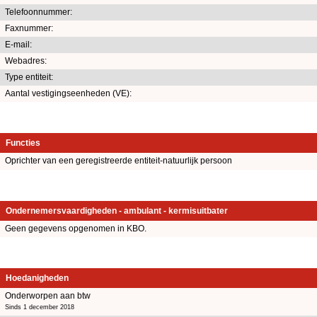
Telefoonnummer:
Faxnummer:
E-mail:
Webadres:
Type entiteit:
Aantal vestigingseenheden (VE):
Functies
Oprichter van een geregistreerde entiteit-natuurlijk persoon
Ondernemersvaardigheden - ambulant - kermisuitbater
Geen gegevens opgenomen in KBO.
Hoedanigheden
Onderworpen aan btw
Sinds 1 december 2018