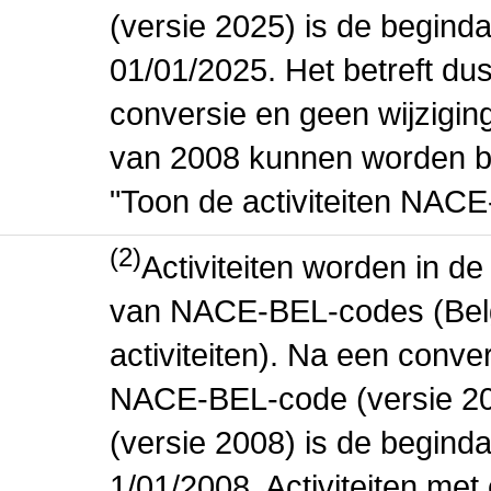
(versie 2025) is de beginda
01/01/2025. Het betreft dus
conversie en geen wijziging 
van 2008 kunnen worden be
"Toon de activiteiten NAC
(2)
Activiteiten worden in 
van NACE-BEL-codes (Bel
activiteiten). Na een conve
NACE-BEL-code (versie 2
(versie 2008) is de beginda
1/01/2008. Activiteiten m