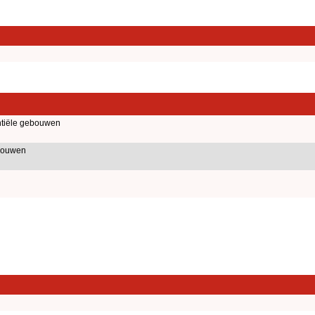
tiële gebouwen
bouwen