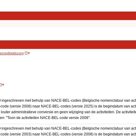
 gezondheidszorg
BO ingeschreven met behulp van NACE-BEL-codes (Belgische nomenclatuur van activ
code (versie 2008) naar NACE-BEL-codes (versie 2025) is de begindatum van activ
 louter administratieve conversie en geen wijziging van de activiteiten. De activi
kken: "Toon de activiteiten NACE-BEL-code versie 2008".
BO ingeschreven met behulp van NACE-BEL-codes (Belgische nomenclatuur van activ
code (versie 2003) naar NACE-BEL-codes (versie 2008) is de begindatum van activ