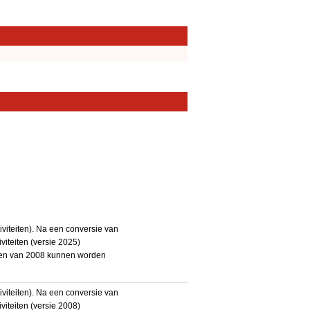
iteiten). Na een conversie van
iteiten (versie 2025)
teiten van 2008 kunnen worden
iteiten). Na een conversie van
iteiten (versie 2008)