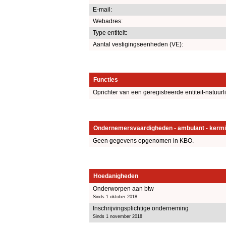
E-mail:
Webadres:
Type entiteit:
Aantal vestigingseenheden (VE):
Functies
Oprichter van een geregistreerde entiteit-natuurl
Ondernemersvaardigheden - ambulant - kermi
Geen gegevens opgenomen in KBO.
Hoedanigheden
Onderworpen aan btw
Sinds 1 oktober 2018
Inschrijvingsplichtige onderneming
Sinds 1 november 2018