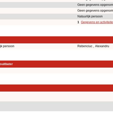
Geen gegevens opgenom
Geen gegevens opgenom
Natuurlijk persoon
1
Gegevens en activiteit
ijk persoon
Rebenciuc , Alexandru
suitbater