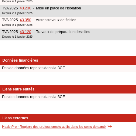
Depuis le 1 janvier 2025
TVA 2025
43.230
- Mise en place de l’isolation
Depuis le 1 janvier 2025
TVA 2025
43.350
- Autres travaux de finition
Depuis le 1 janvier 2025
TVA 2025
43.120
- Travaux de préparation des sites
Depuis le 1 janvier 2025
Données financières
Pas de données reprises dans la BCE.
Liens entre entités
Pas de données reprises dans la BCE.
Liens externes
HealthPro - Registre des professionnels actifs dans les soins de santé