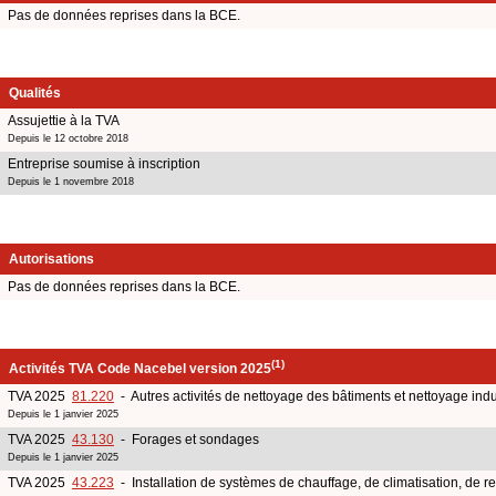
Pas de données reprises dans la BCE.
Qualités
Assujettie à la TVA
Depuis le 12 octobre 2018
Entreprise soumise à inscription
Depuis le 1 novembre 2018
Autorisations
Pas de données reprises dans la BCE.
(1)
Activités TVA Code Nacebel version 2025
TVA 2025
81.220
- Autres activités de nettoyage des bâtiments et nettoyage indu
Depuis le 1 janvier 2025
TVA 2025
43.130
- Forages et sondages
Depuis le 1 janvier 2025
TVA 2025
43.223
- Installation de systèmes de chauffage, de climatisation, de ref