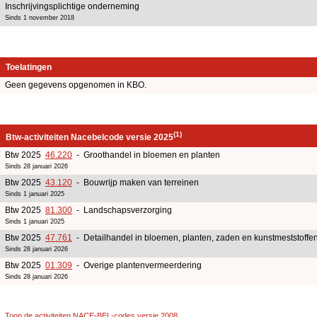
Inschrijvingsplichtige onderneming
Sinds 1 november 2018
Toelatingen
Geen gegevens opgenomen in KBO.
(1)
Btw-activiteiten Nacebelcode versie 2025
Btw 2025
46.220
- Groothandel in bloemen en planten
Sinds 28 januari 2026
Btw 2025
43.120
- Bouwrijp maken van terreinen
Sinds 1 januari 2025
Btw 2025
81.300
- Landschapsverzorging
Sinds 1 januari 2025
Btw 2025
47.761
- Detailhandel in bloemen, planten, zaden en kunstmeststoffe
Sinds 28 januari 2026
Btw 2025
01.309
- Overige plantenvermeerdering
Sinds 28 januari 2026
Toon de activiteiten NACE-BEL-codes versie 2008
.