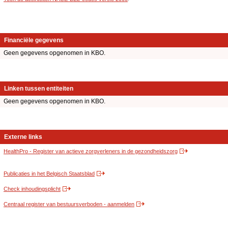
Financiële gegevens
Geen gegevens opgenomen in KBO.
Linken tussen entiteiten
Geen gegevens opgenomen in KBO.
Externe links
HealthPro - Register van actieve zorgverleners in de gezondheidszorg
Publicaties in het Belgisch Staatsblad
Check inhoudingsplicht
Centraal register van bestuursverboden - aanmelden