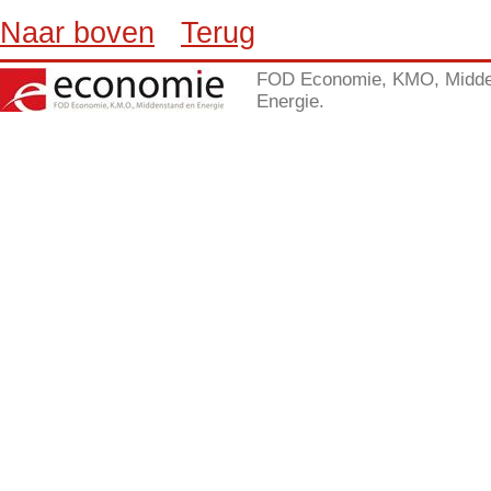
Naar boven
Terug
FOD Economie, KMO, Midde
Energie.