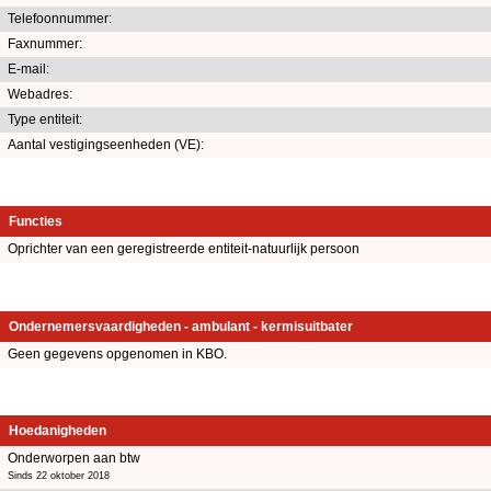
Telefoonnummer:
Faxnummer:
E-mail:
Webadres:
Type entiteit:
Aantal vestigingseenheden (VE):
Functies
Oprichter van een geregistreerde entiteit-natuurlijk persoon
Ondernemersvaardigheden - ambulant - kermisuitbater
Geen gegevens opgenomen in KBO.
Hoedanigheden
Onderworpen aan btw
Sinds 22 oktober 2018