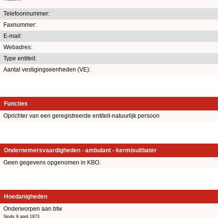
Telefoonnummer:
Faxnummer:
E-mail:
Webadres:
Type entiteit:
Aantal vestigingseenheden (VE):
Functies
Oprichter van een geregistreerde entiteit-natuurlijk persoon
Ondernemersvaardigheden - ambulant - kermisuitbater
Geen gegevens opgenomen in KBO.
Hoedanigheden
Onderworpen aan btw
Sinds 9 april 1973