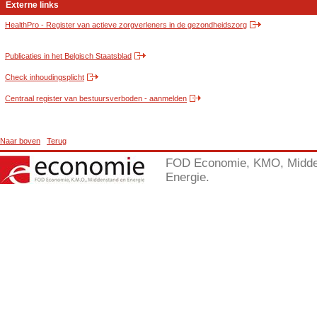
Externe links
HealthPro - Register van actieve zorgverleners in de gezondheidszorg
Publicaties in het Belgisch Staatsblad
Check inhoudingsplicht
Centraal register van bestuursverboden - aanmelden
Naar boven
Terug
FOD Economie, KMO, Midde
Energie.