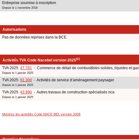
Entreprise soumise à inscription
Depuis le 1 novembre 2018
Autorisations
Pas de données reprises dans la BCE.
(1)
Activités TVA Code Nacebel version 2025
TVA 2025
47.781
- Commerce de détail de combustibles solides, liquides et gaze
Depuis le 1 janvier 2025
TVA 2025
81.300
- Activités de service d’aménagement paysager
Depuis le 1 janvier 2025
TVA 2025
43.990
- Autres travaux de construction spécialisés nca
Depuis le 1 janvier 2025
Montrez les activités Code NACE-BEL version 2008
.