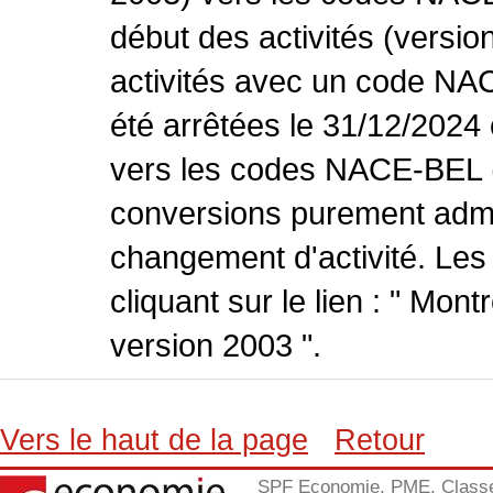
début des activités (versio
activités avec un code NA
été arrêtées le 31/12/2024
vers les codes NACE-BEL (v
conversions purement admin
changement d'activité. Les
cliquant sur le lien : " Mo
version 2003 ".
Vers le haut de la page
Retour
SPF Economie, PME, Class