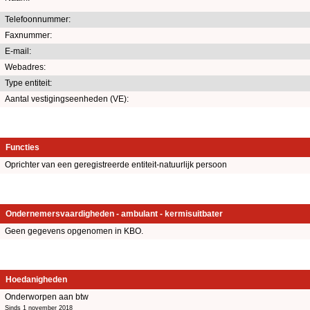
Telefoonnummer:
Faxnummer:
E-mail:
Webadres:
Type entiteit:
Aantal vestigingseenheden (VE):
Functies
Oprichter van een geregistreerde entiteit-natuurlijk persoon
Ondernemersvaardigheden - ambulant - kermisuitbater
Geen gegevens opgenomen in KBO.
Hoedanigheden
Onderworpen aan btw
Sinds 1 november 2018