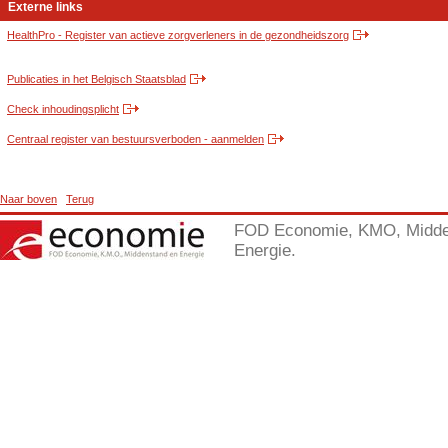
Externe links
HealthPro - Register van actieve zorgverleners in de gezondheidszorg
Publicaties in het Belgisch Staatsblad
Check inhoudingsplicht
Centraal register van bestuursverboden - aanmelden
Naar boven
Terug
FOD Economie, KMO, Midde
Energie.