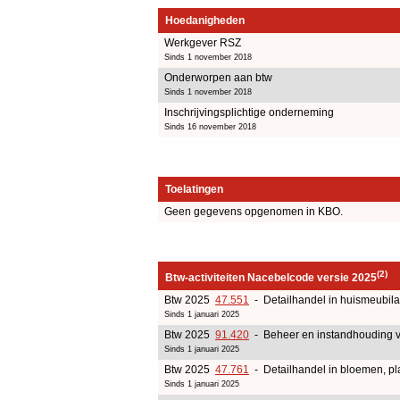
Hoedanigheden
Werkgever RSZ
Sinds 1 november 2018
Onderworpen aan btw
Sinds 1 november 2018
Inschrijvingsplichtige onderneming
Sinds 16 november 2018
Toelatingen
Geen gegevens opgenomen in KBO.
(2)
Btw-activiteiten Nacebelcode versie 2025
Btw 2025
47.551
- Detailhandel in huismeubila
Sinds 1 januari 2025
Btw 2025
91.420
- Beheer en instandhouding v
Sinds 1 januari 2025
Btw 2025
47.761
- Detailhandel in bloemen, pl
Sinds 1 januari 2025