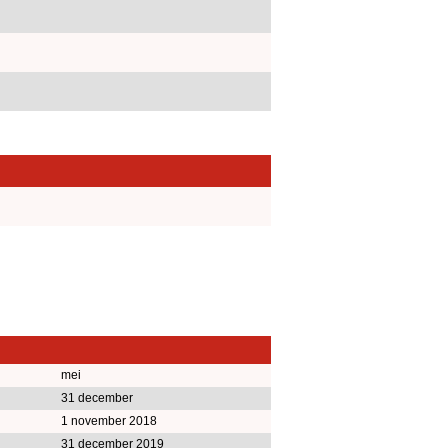
mei
31 december
1 november 2018
31 december 2019