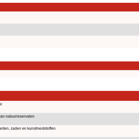
ir
an natuurreservaten
anten, zaden en kunstmeststoffen