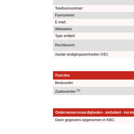
Telefoonnummer:
Faxnummer:
E-mail:
Webadres:
Type entiteit:
Rechtsvorm:
Aantal vestigingseenheden (VE):
Functies
Bestuurder
(1)
Zaakvoerder
Ondernemersvaardigheden - ambulant - kermi
Geen gegevens opgenomen in KBO.