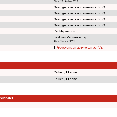
Sinds 26 oktober 2018
Geen gegevens opgenomen in KBO.
Geen gegevens opgenomen in KBO.
Geen gegevens opgenomen in KBO.
Geen gegevens opgenomen in KBO.
Rechtspersoon
Besloten Vennootschap
Sinds 3 maart 2023
1
Gegevens en activiteiten per VE
Cellier , Etienne
Cellier , Etienne
suitbater