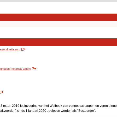
 gezondheidszorg
heden (notariële akten)
3 maart 2019 tot invoering van het Wetboek van vennootschappen en vereniging
akvoerder", sinds 1 januari 2020 , gelezen worden als "Bestuurder".