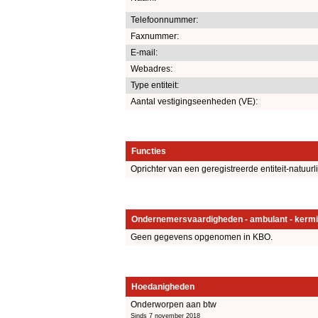
Telefoonnummer:
Faxnummer:
E-mail:
Webadres:
Type entiteit:
Aantal vestigingseenheden (VE):
Functies
Oprichter van een geregistreerde entiteit-natuurl
Ondernemersvaardigheden - ambulant - kermi
Geen gegevens opgenomen in KBO.
Hoedanigheden
Onderworpen aan btw
Sinds 7 november 2018