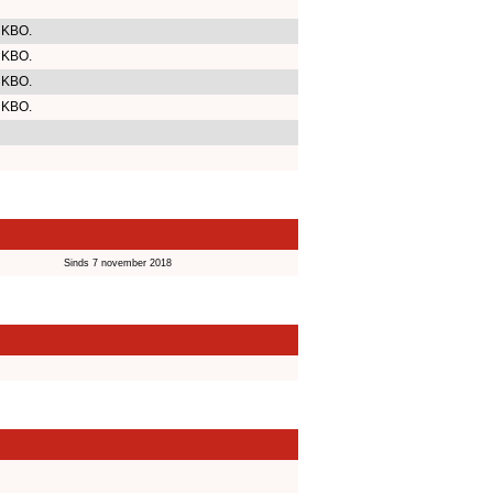
 KBO.
 KBO.
 KBO.
 KBO.
Sinds 7 november 2018