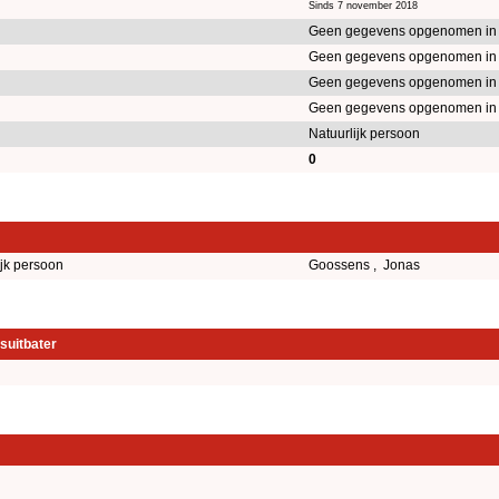
Sinds 7 november 2018
Geen gegevens opgenomen in
Geen gegevens opgenomen in
Geen gegevens opgenomen in
Geen gegevens opgenomen in
Natuurlijk persoon
0
ijk persoon
Goossens , Jonas
suitbater