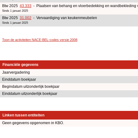
Btw 2025
43.333
- Plaatsen van behang en vloerbedekking en wandbekleding 
Sinds 1 januari 2025
Btw 2025
31.002
- Vervaardiging van keukenmeubelen
Sinds 1 januari 2025
Toon de activiteiten NACE-BEL-codes versie 2008
.
Financiële gegevens
Jaarvergadering
Einddatum boekjaar
Begindatum uitzonderlijk boekjaar
Einddatum uitzonderlijk boekjaar
Linken tussen entiteiten
Geen gegevens opgenomen in KBO.