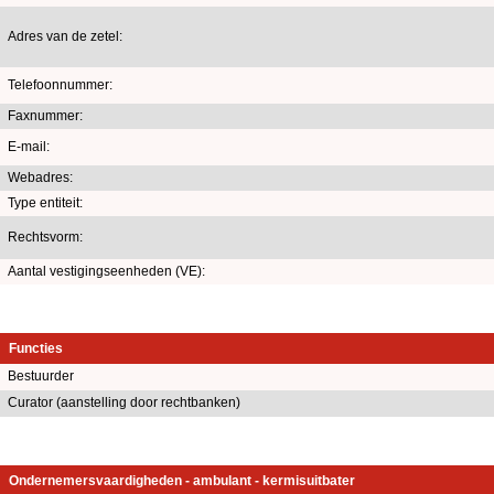
Adres van de zetel:
Telefoonnummer:
Faxnummer:
E-mail:
Webadres:
Type entiteit:
Rechtsvorm:
Aantal vestigingseenheden (VE):
Functies
Bestuurder
Curator (aanstelling door rechtbanken)
Ondernemersvaardigheden - ambulant - kermisuitbater