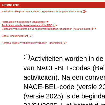
Externe links
HealthPro - Register van actieve zorgverleners in de gezondheidszorg
Publicaties in het Belgisch Staatsblad
Publicaties van de jaarrekeningen bij de NBB
Databank van statuten en vertegenwoordigingsbevoegdheden (notariële akten)
Check inhoudingsplicht
Centraal register van bestuursverboden - aanmelden
(1)
Activiteiten worden in 
van NACE-BEL-codes (Bel
activiteiten). Na een conve
NACE-BEL-code (versie 2
(versie 2025) is de beginda