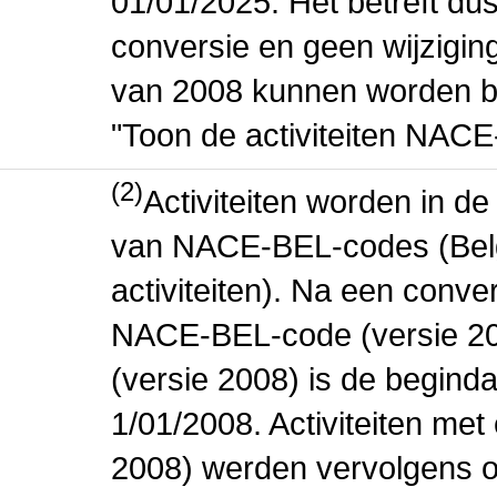
01/01/2025. Het betreft dus
conversie en geen wijziging 
van 2008 kunnen worden be
"Toon de activiteiten NAC
(2)
Activiteiten worden in 
van NACE-BEL-codes (Bel
activiteiten). Na een conve
NACE-BEL-code (versie 2
(versie 2008) is de beginda
1/01/2008. Activiteiten m
2008) werden vervolgens o