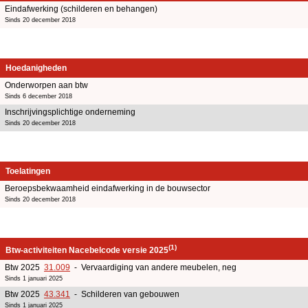
Eindafwerking (schilderen en behangen)
Sinds 20 december 2018
Hoedanigheden
Onderworpen aan btw
Sinds 6 december 2018
Inschrijvingsplichtige onderneming
Sinds 20 december 2018
Toelatingen
Beroepsbekwaamheid eindafwerking in de bouwsector
Sinds 20 december 2018
(1)
Btw-activiteiten Nacebelcode versie 2025
Btw 2025
31.009
- Vervaardiging van andere meubelen, neg
Sinds 1 januari 2025
Btw 2025
43.341
- Schilderen van gebouwen
Sinds 1 januari 2025