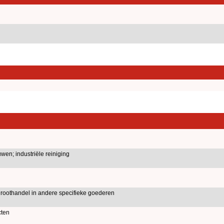
en; industriële reiniging
roothandel in andere specifieke goederen
cten