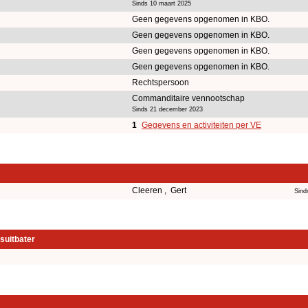
Sinds 10 maart 2025
Geen gegevens opgenomen in KBO.
Geen gegevens opgenomen in KBO.
Geen gegevens opgenomen in KBO.
Geen gegevens opgenomen in KBO.
Rechtspersoon
Commanditaire vennootschap
Sinds 21 december 2023
1
Gegevens en activiteiten per VE
Cleeren , Gert
Sind
suitbater