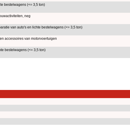
hte bestelwagens (<= 3,5 ton)
uwactiviteiten, neg
atie van auto's en lichte bestelwagens (<= 3,5 ton)
en accessoires van motorvoertuigen
hte bestelwagens (<= 3,5 ton)