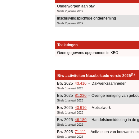
Onderworpen aan btw
Sinds 2 januari 2019
Inschrijvingsplichtige onderneming
Sinds 2 januari 2019
Toelatingen
Geen gegevens opgenomen in KBO.
(1)
Btw-activiteiten Nacebelcode versie 2025
Btw 2025
43.410
- Dakwerkzaamheden
Sinds 1 januari 2025
Btw 2025
81.220
- Overige reiniging van gebouw
Sinds 1 januari 2025
Btw 2025
43.910
- Metselwerk
Sinds 1 januari 2025
Btw 2025
46.180
- Handelsbemiddeling in de g
Sinds 1 januari 2025
Btw 2025
71.111
- Activiteiten van bouwarchite
Sinds 1 januari 2025