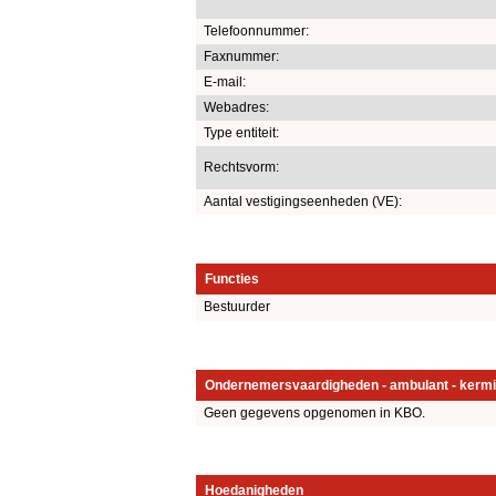
Telefoonnummer:
Faxnummer:
E-mail:
Webadres:
Type entiteit:
Rechtsvorm:
Aantal vestigingseenheden (VE):
Functies
Bestuurder
Ondernemersvaardigheden - ambulant - kermi
Geen gegevens opgenomen in KBO.
Hoedanigheden