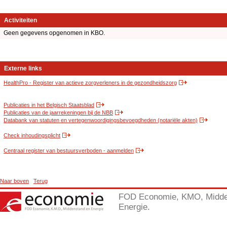
Activiteiten
Geen gegevens opgenomen in KBO.
Externe links
HealthPro - Register van actieve zorgverleners in de gezondheidszorg
Publicaties in het Belgisch Staatsblad
Publicaties van de jaarrekeningen bij de NBB
Databank van statuten en vertegenwoordigingsbevoegdheden (notariële akten)
Check inhoudingsplicht
Centraal register van bestuursverboden - aanmelden
Naar boven
Terug
FOD Economie, KMO, Midde
Energie.