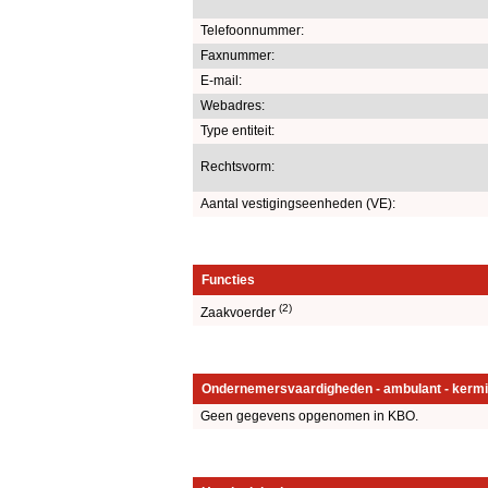
Telefoonnummer:
Faxnummer:
E-mail:
Webadres:
Type entiteit:
Rechtsvorm:
Aantal vestigingseenheden (VE):
Functies
(2)
Zaakvoerder
Ondernemersvaardigheden - ambulant - kermi
Geen gegevens opgenomen in KBO.