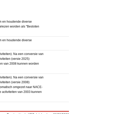
en en houdende diverse
gelezen worden als "Besloten
en en houdende diverse
iteiten). Na een conversie van
iteiten (versie 2025)
teiten van 2008 kunnen worden
iteiten). Na een conversie van
iteiten (versie 2008)
utomatisch omgezet naar NACE-
De activiteiten van 2003 kunnen