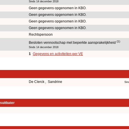
Sinds 14 december 2018
Geen gegevens opgenomen in KBO.
Geen gegevens opgenomen in KBO.
Geen gegevens opgenomen in KBO.
Geen gegevens opgenomen in KBO.
Rechtspersoon
(1)
Besloten vennootschap met beperkte aansprakelijkheid
Sinds 14 december 2018
1
Gegevens en activiteiten per VE
De Clerck , Sandrine
Sin
suitbater