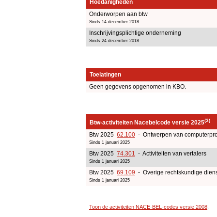
Hoedanigheden
Onderworpen aan btw
Sinds 14 december 2018
Inschrijvingsplichtige onderneming
Sinds 24 december 2018
Toelatingen
Geen gegevens opgenomen in KBO.
(3)
Btw-activiteiten Nacebelcode versie 2025
Btw 2025
62.100
- Ontwerpen van computerpr
Sinds 1 januari 2025
Btw 2025
74.301
- Activiteiten van vertalers
Sinds 1 januari 2025
Btw 2025
69.109
- Overige rechtskundige diens
Sinds 1 januari 2025
Toon de activiteiten NACE-BEL-codes versie 2008
.