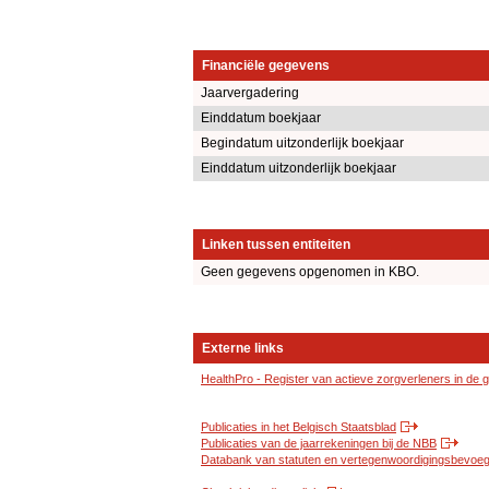
Financiële gegevens
Jaarvergadering
Einddatum boekjaar
Begindatum uitzonderlijk boekjaar
Einddatum uitzonderlijk boekjaar
Linken tussen entiteiten
Geen gegevens opgenomen in KBO.
Externe links
HealthPro - Register van actieve zorgverleners in de
Publicaties in het Belgisch Staatsblad
Publicaties van de jaarrekeningen bij de NBB
Databank van statuten en vertegenwoordigingsbevoegd