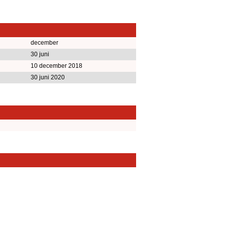
december
30 juni
10 december 2018
30 juni 2020