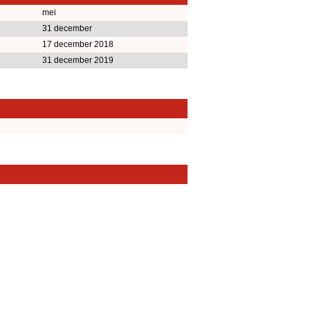
mei
31 december
17 december 2018
31 december 2019