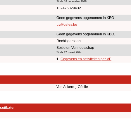
Sinds 18 december 2018
+32475329432
Geen gegevens opgenomen in KBO.
cv@celes.be
Geen gegevens opgenomen in KBO.
Rechtspersoon
Besloten Vennootschap
Sinds 27 maart 2024
1
Gegevens en activiteiten per VE
Van Ackere , Cécile
suitbater