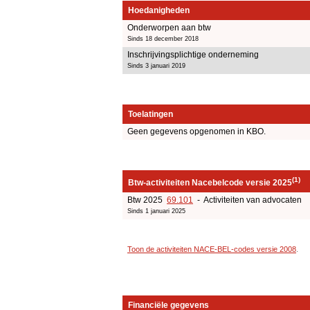
Hoedanigheden
Onderworpen aan btw
Sinds 18 december 2018
Inschrijvingsplichtige onderneming
Sinds 3 januari 2019
Toelatingen
Geen gegevens opgenomen in KBO.
(1)
Btw-activiteiten Nacebelcode versie 2025
Btw 2025
69.101
- Activiteiten van advocaten
Sinds 1 januari 2025
Toon de activiteiten NACE-BEL-codes versie 2008
.
Financiële gegevens