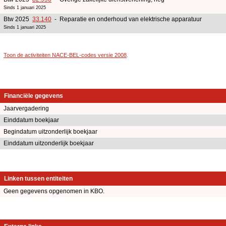
Sinds 1 januari 2025
Btw 2025
33.140
- Reparatie en onderhoud van elektrische apparatuur
Sinds 1 januari 2025
Toon de activiteiten NACE-BEL-codes versie 2008
.
Financiële gegevens
Jaarvergadering
Einddatum boekjaar
Begindatum uitzonderlijk boekjaar
Einddatum uitzonderlijk boekjaar
Linken tussen entiteiten
Geen gegevens opgenomen in KBO.