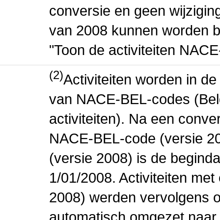
conversie en geen wijziging 
van 2008 kunnen worden be
"Toon de activiteiten NAC
(2)
Activiteiten worden in 
van NACE-BEL-codes (Bel
activiteiten). Na een conve
NACE-BEL-code (versie 2
(versie 2008) is de beginda
1/01/2008. Activiteiten m
2008) werden vervolgens o
automatisch omgezet naar