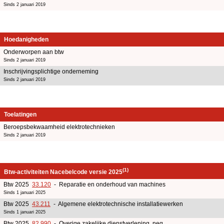
Sinds 2 januari 2019
Hoedanigheden
Onderworpen aan btw
Sinds 2 januari 2019
Inschrijvingsplichtige onderneming
Sinds 2 januari 2019
Toelatingen
Beroepsbekwaamheid elektrotechnieken
Sinds 2 januari 2019
(1)
Btw-activiteiten Nacebelcode versie 2025
Btw 2025
33.120
- Reparatie en onderhoud van machines
Sinds 1 januari 2025
Btw 2025
43.211
- Algemene elektrotechnische installatiewerken
Sinds 1 januari 2025
Btw 2025
82.990
- Overige zakelijke dienstverlening, neg