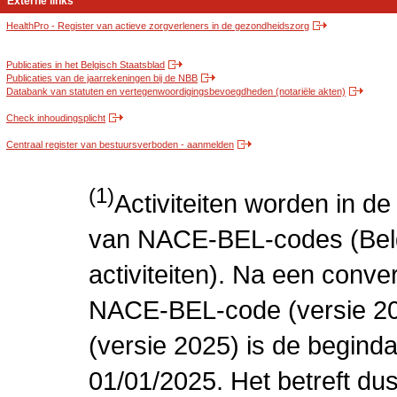
Externe links
HealthPro - Register van actieve zorgverleners in de gezondheidszorg
Publicaties in het Belgisch Staatsblad
Publicaties van de jaarrekeningen bij de NBB
Databank van statuten en vertegenwoordigingsbevoegdheden (notariële akten)
Check inhoudingsplicht
Centraal register van bestuursverboden - aanmelden
(1)
Activiteiten worden in 
van NACE-BEL-codes (Bel
activiteiten). Na een conve
NACE-BEL-code (versie 2
(versie 2025) is de beginda
01/01/2025. Het betreft dus