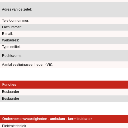
Adres van de zetel:
Telefoonnummer:
Faxnummer:
E-mail:
Webadres:
Type entiteit:
Rechtsvorm:
Aantal vestigingseenheden (VE):
Functies
Bestuurder
Bestuurder
Ondernemersvaardigheden - ambulant - kermisuitbater
Elektrotechniek