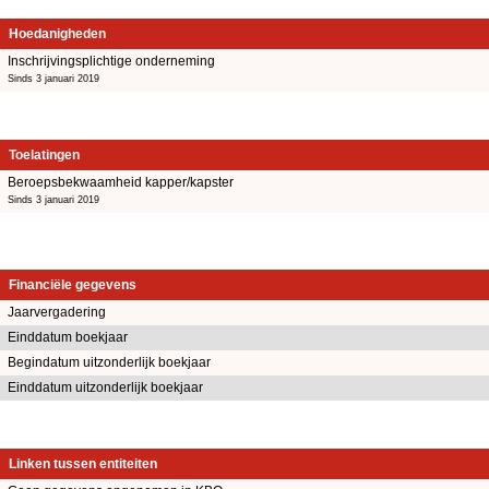
Hoedanigheden
Inschrijvingsplichtige onderneming
Sinds 3 januari 2019
Toelatingen
Beroepsbekwaamheid kapper/kapster
Sinds 3 januari 2019
Financiële gegevens
Jaarvergadering
Einddatum boekjaar
Begindatum uitzonderlijk boekjaar
Einddatum uitzonderlijk boekjaar
Linken tussen entiteiten