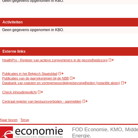
Geen gegevens opgenomen in KBO.
Activiteiten
Geen gegevens opgenomen in KBO.
Externe links
HealthPro - Register van actieve zorgverleners in de gezondheidszorg
Publicaties in het Belgisch Staatsblad
Publicaties van de jaarrekeningen bij de NBB
Databank van statuten en vertegenwoordigingsbevoegdheden (notariële akten)
Check inhoudingsplicht
Centraal register van bestuursverboden - aanmelden
Naar boven
Terug
FOD Economie, KMO, Midde
Energie.