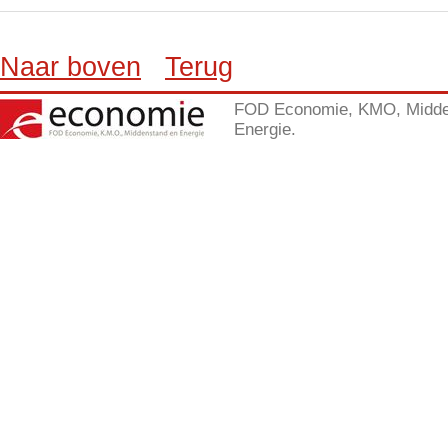
Naar boven
Terug
FOD Economie, KMO, Midde
Energie.