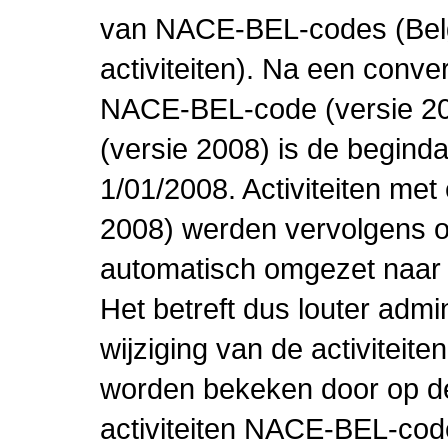
van NACE-BEL-codes (Bel
activiteiten). Na een conve
NACE-BEL-code (versie 2
(versie 2008) is de beginda
1/01/2008. Activiteiten m
2008) werden vervolgens o
automatisch omgezet naar
Het betreft dus louter admi
wijziging van de activiteit
worden bekeken door op de 
activiteiten NACE-BEL-cod