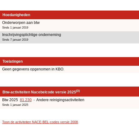
Hoedanigheden
Onderworpen aan btw
Sinds 1 januari 2019
Inschrijvingsplichtige onderneming
Sinds 7 januari 2019
Toelatingen
Geen gegevens opgenomen in KBO.
(3)
Btw-activiteiten Nacebelcode versie 2025
Btw 2025
81.230
- Andere reinigingsactiviteiten
Sinds 1 januari 2025
Toon de activiteiten NACE-BEL-codes versie 2008
.