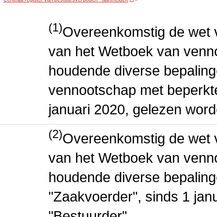
(1)
Overeenkomstig de wet v
van het Wetboek van venn
houdende diverse bepaling
vennootschap met beperkte 
januari 2020, gelezen word
(2)
Overeenkomstig de wet v
van het Wetboek van venn
houdende diverse bepaling
"Zaakvoerder", sinds 1 jan
"Bestuurder".