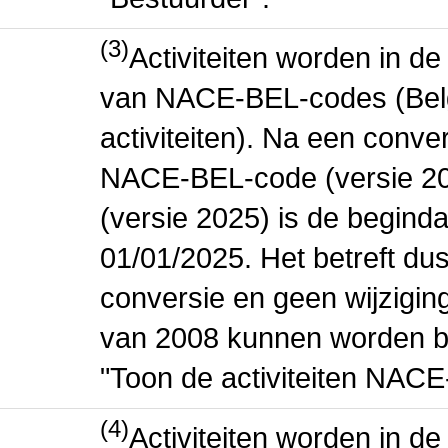
(3)
Activiteiten worden in 
van NACE-BEL-codes (Bel
activiteiten). Na een conve
NACE-BEL-code (versie 2
(versie 2025) is de beginda
01/01/2025. Het betreft dus
conversie en geen wijziging 
van 2008 kunnen worden be
"Toon de activiteiten NAC
(4)
Activiteiten worden in 