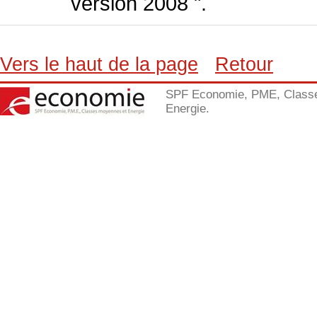
version 2008 ".
Vers le haut de la page
Retour
SPF Economie, PME, Class
Energie.