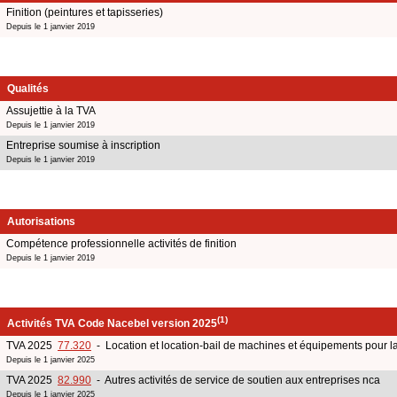
Finition (peintures et tapisseries)
Depuis le 1 janvier 2019
Qualités
Assujettie à la TVA
Depuis le 1 janvier 2019
Entreprise soumise à inscription
Depuis le 1 janvier 2019
Autorisations
Compétence professionnelle activités de finition
Depuis le 1 janvier 2019
(1)
Activités TVA Code Nacebel version 2025
TVA 2025
77.320
- Location et location-bail de machines et équipements pour la c
Depuis le 1 janvier 2025
TVA 2025
82.990
- Autres activités de service de soutien aux entreprises nca
Depuis le 1 janvier 2025