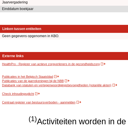
Jaarvergadering
Einddatum boekjaar
Linken tussen entiteiten
Geen gegevens opgenomen in KBO.
Externe links
HealthPro - Register van actieve zorgverleners in de gezondheidszorg
Publicaties in het Belgisch Staatsblad
Publicaties van de jaarrekeningen bij de NBB
Databank van statuten en vertegenwoordigingsbevoegdheden (notariële akten)
Check inhoudingsplicht
Centraal register van bestuursverboden - aanmelden
(1)
Activiteiten worden in 