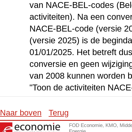
van NACE-BEL-codes (Bel
activiteiten). Na een conve
NACE-BEL-code (versie 2
(versie 2025) is de beginda
01/01/2025. Het betreft dus
conversie en geen wijziging 
van 2008 kunnen worden be
"Toon de activiteiten NAC
Naar boven
Terug
FOD Economie, KMO, Midde
Energie.