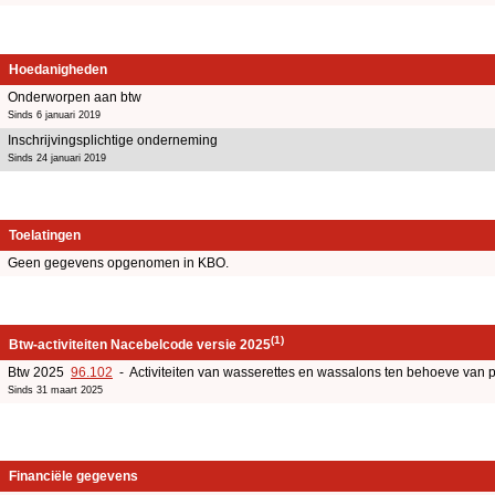
Hoedanigheden
Onderworpen aan btw
Sinds 6 januari 2019
Inschrijvingsplichtige onderneming
Sinds 24 januari 2019
Toelatingen
Geen gegevens opgenomen in KBO.
(1)
Btw-activiteiten Nacebelcode versie 2025
Btw 2025
96.102
- Activiteiten van wasserettes en wassalons ten behoeve van p
Sinds 31 maart 2025
Financiële gegevens