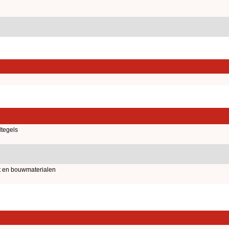
tegels
t en bouwmaterialen