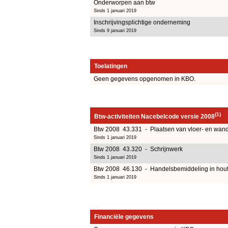
Onderworpen aan btw
Sinds 1 januari 2019
Inschrijvingsplichtige onderneming
Sinds 9 januari 2019
Toelatingen
Geen gegevens opgenomen in KBO.
(1)
Btw-activiteiten Nacebelcode versie 2008
Btw 2008 43.331 - Plaatsen van vloer- en wand
Sinds 1 januari 2019
Btw 2008 43.320 - Schrijnwerk
Sinds 1 januari 2019
Btw 2008 46.130 - Handelsbemiddeling in hou
Sinds 1 januari 2019
Financiële gegevens