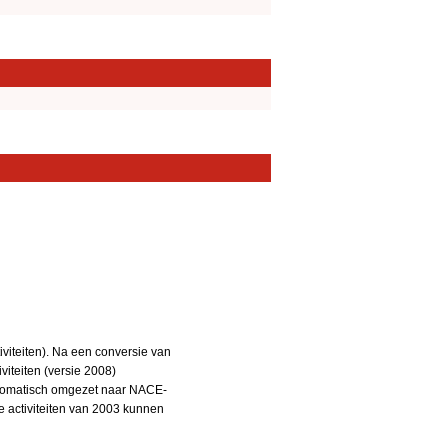
iteiten). Na een conversie van
iteiten (versie 2008)
utomatisch omgezet naar NACE-
De activiteiten van 2003 kunnen