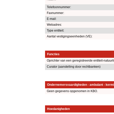
Telefoonnummer:
Faxnummer:
E-mail:
Webadres:
Type entiteit:
Aantal vestigingseenheden (VE):
Functies
Oprichter van een geregistreerde entiteit-natuurl
Curator (aanstelling door rechtbanken)
Ondernemersvaardigheden - ambulant - kermi
Geen gegevens opgenomen in KBO.
Hoedanigheden