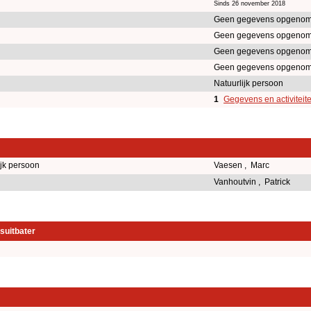
Sinds 26 november 2018
Geen gegevens opgenom
Geen gegevens opgenom
Geen gegevens opgenom
Geen gegevens opgenom
Natuurlijk persoon
1
Gegevens en activiteit
ijk persoon
Vaesen , Marc
Vanhoutvin , Patrick
suitbater