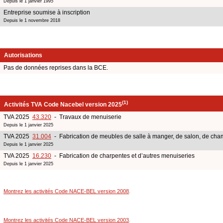
Depuis le 1 janvier 1995
Entreprise soumise à inscription
Depuis le 1 novembre 2018
Autorisations
Pas de données reprises dans la BCE.
(1)
Activités TVA Code Nacebel version 2025
TVA 2025
43.320
- Travaux de menuiserie
Depuis le 1 janvier 2025
TVA 2025
31.004
- Fabrication de meubles de salle à manger, de salon, de cham
Depuis le 1 janvier 2025
TVA 2025
16.230
- Fabrication de charpentes et d’autres menuiseries
Depuis le 1 janvier 2025
Montrez les activités Code NACE-BEL version 2008
.
Montrez les activités Code NACE-BEL version 2003
.