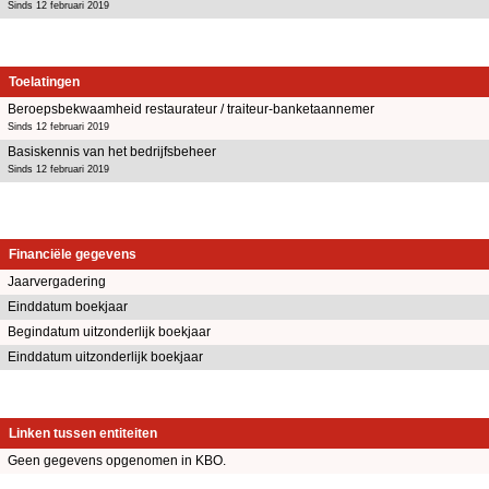
Sinds 12 februari 2019
Toelatingen
Beroepsbekwaamheid restaurateur / traiteur-banketaannemer
Sinds 12 februari 2019
Basiskennis van het bedrijfsbeheer
Sinds 12 februari 2019
Financiële gegevens
Jaarvergadering
Einddatum boekjaar
Begindatum uitzonderlijk boekjaar
Einddatum uitzonderlijk boekjaar
Linken tussen entiteiten
Geen gegevens opgenomen in KBO.