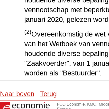
vennootschap met beperkte 
januari 2020, gelezen word
(2)
Overeenkomstig de wet v
van het Wetboek van venn
houdende diverse bepaling
"Zaakvoerder", van 1 januar
worden als "Bestuurder".
Naar boven
Terug
FOD Economie, KMO, Midde