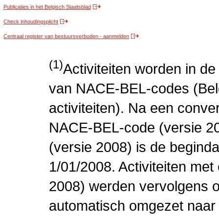
Publicaties in het Belgisch Staatsblad
Check inhoudingsplicht
Centraal register van bestuursverboden - aanmelden
(1)
Activiteiten worden in 
van NACE-BEL-codes (Bel
activiteiten). Na een conve
NACE-BEL-code (versie 2
(versie 2008) is de beginda
1/01/2008. Activiteiten m
2008) werden vervolgens o
automatisch omgezet naar