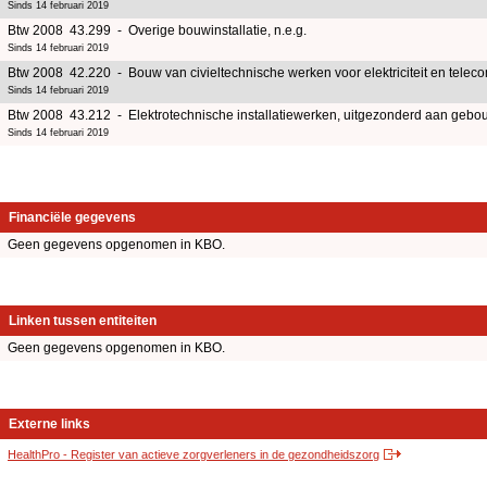
Sinds 14 februari 2019
Btw 2008 43.299 - Overige bouwinstallatie, n.e.g.
Sinds 14 februari 2019
Btw 2008 42.220 - Bouw van civieltechnische werken voor elektriciteit en telec
Sinds 14 februari 2019
Btw 2008 43.212 - Elektrotechnische installatiewerken, uitgezonderd aan geb
Sinds 14 februari 2019
Financiële gegevens
Geen gegevens opgenomen in KBO.
Linken tussen entiteiten
Geen gegevens opgenomen in KBO.
Externe links
HealthPro - Register van actieve zorgverleners in de gezondheidszorg