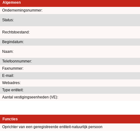
Algemeen
Ondernemingsnummer:
Status:
Rechtstoestand:
Begindatum:
Naam:
Telefoonnummer:
Faxnummer:
E-mail:
Webadres:
Type entiteit:
Aantal vestigingseenheden (VE):
Functies
Oprichter van een geregistreerde entiteit-natuurlijk persoon