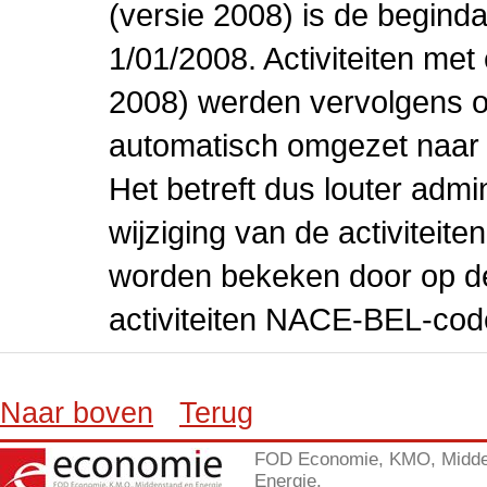
(versie 2008) is de beginda
1/01/2008. Activiteiten m
2008) werden vervolgens o
automatisch omgezet naar
Het betreft dus louter admi
wijziging van de activiteit
worden bekeken door op de 
activiteiten NACE-BEL-cod
Naar boven
Terug
FOD Economie, KMO, Midde
Energie.