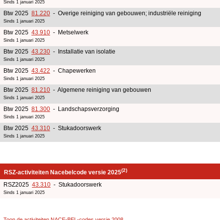
Sinds 1 januari 2025
Btw 2025
81.220
- Overige reiniging van gebouwen; industriële reiniging
Sinds 1 januari 2025
Btw 2025
43.910
- Metselwerk
Sinds 1 januari 2025
Btw 2025
43.230
- Installatie van isolatie
Sinds 1 januari 2025
Btw 2025
43.422
- Chapewerken
Sinds 1 januari 2025
Btw 2025
81.210
- Algemene reiniging van gebouwen
Sinds 1 januari 2025
Btw 2025
81.300
- Landschapsverzorging
Sinds 1 januari 2025
Btw 2025
43.310
- Stukadoorswerk
Sinds 1 januari 2025
(2)
RSZ-activiteiten Nacebelcode versie 2025
RSZ2025
43.310
- Stukadoorswerk
Sinds 1 januari 2025
Toon de activiteiten NACE-BEL-codes versie 2008
.