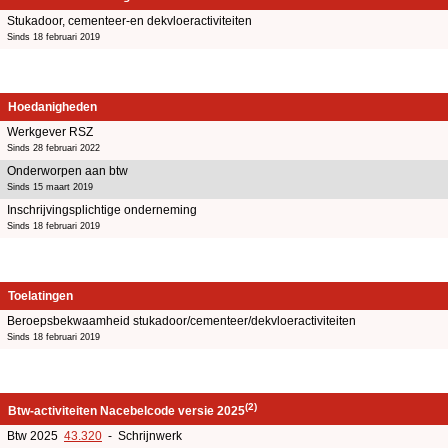
Stukadoor, cementeer-en dekvloeractiviteiten
Sinds 18 februari 2019
Hoedanigheden
Werkgever RSZ
Sinds 28 februari 2022
Onderworpen aan btw
Sinds 15 maart 2019
Inschrijvingsplichtige onderneming
Sinds 18 februari 2019
Toelatingen
Beroepsbekwaamheid stukadoor/cementeer/dekvloeractiviteiten
Sinds 18 februari 2019
(2)
Btw-activiteiten Nacebelcode versie 2025
Btw 2025
43.320
- Schrijnwerk