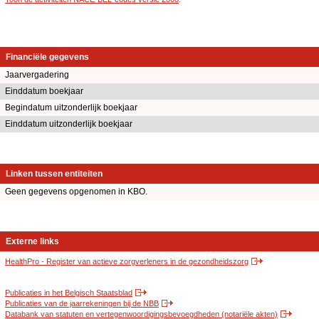
Financiële gegevens
Jaarvergadering
Einddatum boekjaar
Begindatum uitzonderlijk boekjaar
Einddatum uitzonderlijk boekjaar
Linken tussen entiteiten
Geen gegevens opgenomen in KBO.
Externe links
HealthPro - Register van actieve zorgverleners in de gezondheidszorg
Publicaties in het Belgisch Staatsblad
Publicaties van de jaarrekeningen bij de NBB
Databank van statuten en vertegenwoordigingsbevoegdheden (notariële akten)