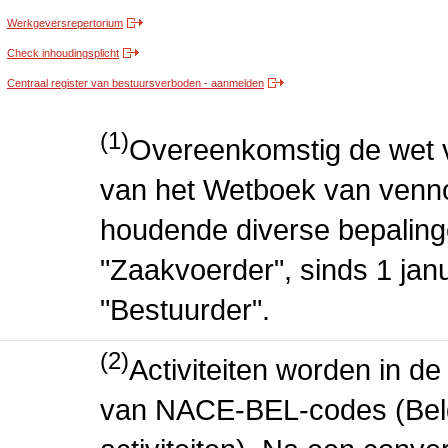
Werkgeversrepertorium
Check inhoudingsplicht
Centraal register van bestuursverboden - aanmelden
(1)
Overeenkomstig de wet v
van het Wetboek van venn
houdende diverse bepaling
"Zaakvoerder", sinds 1 jan
"Bestuurder".
(2)
Activiteiten worden in 
van NACE-BEL-codes (Bel