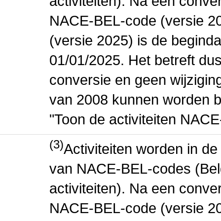
activiteiten). Na een conve
NACE-BEL-code (versie 2
(versie 2025) is de beginda
01/01/2025. Het betreft dus
conversie en geen wijziging 
van 2008 kunnen worden be
"Toon de activiteiten NAC
(3)
Activiteiten worden in 
van NACE-BEL-codes (Bel
activiteiten). Na een conve
NACE-BEL-code (versie 2