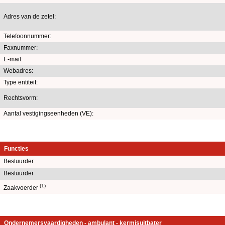
Adres van de zetel:
Telefoonnummer:
Faxnummer:
E-mail:
Webadres:
Type entiteit:
Rechtsvorm:
Aantal vestigingseenheden (VE):
Functies
Bestuurder
Bestuurder
(1)
Zaakvoerder
Ondernemersvaardigheden - ambulant - kermisuitbater