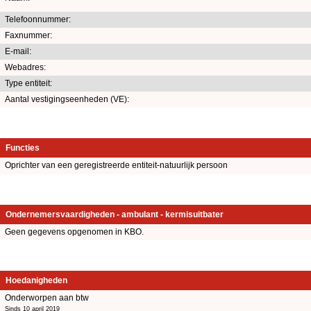
Telefoonnummer:
Faxnummer:
E-mail:
Webadres:
Type entiteit:
Aantal vestigingseenheden (VE):
Functies
Oprichter van een geregistreerde entiteit-natuurlijk persoon
Ondernemersvaardigheden - ambulant - kermisuitbater
Geen gegevens opgenomen in KBO.
Hoedanigheden
Onderworpen aan btw
Sinds 10 april 2019