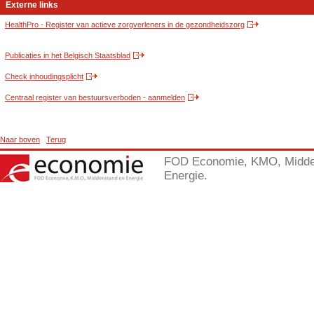
Externe links
HealthPro - Register van actieve zorgverleners in de gezondheidszorg
Publicaties in het Belgisch Staatsblad
Check inhoudingsplicht
Centraal register van bestuursverboden - aanmelden
Naar boven
Terug
FOD Economie, KMO, Midde
Energie.