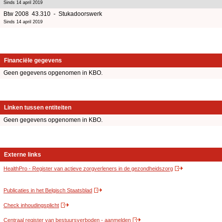
Sinds 14 april 2019
Btw 2008 43.310 - Stukadoorswerk
Sinds 14 april 2019
Financiële gegevens
Geen gegevens opgenomen in KBO.
Linken tussen entiteiten
Geen gegevens opgenomen in KBO.
Externe links
HealthPro - Register van actieve zorgverleners in de gezondheidszorg
Publicaties in het Belgisch Staatsblad
Check inhoudingsplicht
Centraal register van bestuursverboden - aanmelden