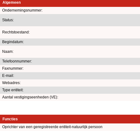
Algemeen
Ondernemingsnummer:
Status:
Rechtstoestand:
Begindatum:
Naam:
Telefoonnummer:
Faxnummer:
E-mail:
Webadres:
Type entiteit:
Aantal vestigingseenheden (VE):
Functies
Oprichter van een geregistreerde entiteit-natuurlijk persoon