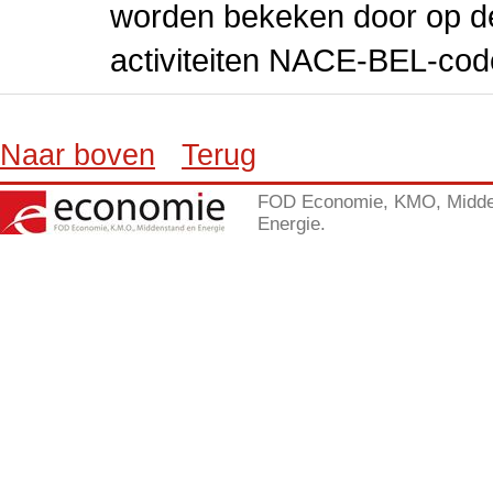
worden bekeken door op de 
activiteiten NACE-BEL-cod
Naar boven
Terug
FOD Economie, KMO, Midde
Energie.