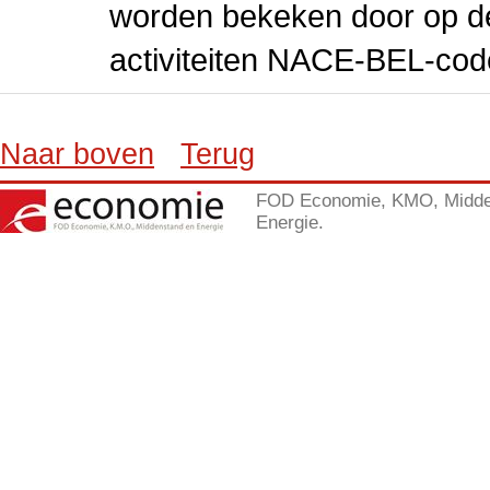
worden bekeken door op de 
activiteiten NACE-BEL-cod
Naar boven
Terug
FOD Economie, KMO, Midde
Energie.