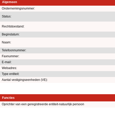
Algemeen
Ondernemingsnummer:
Status:
Rechtstoestand:
Begindatum:
Naam:
Telefoonnummer:
Faxnummer:
E-mail:
Webadres:
Type entiteit:
Aantal vestigingseenheden (VE):
Functies
Oprichter van een geregistreerde entiteit-natuurlijk persoon