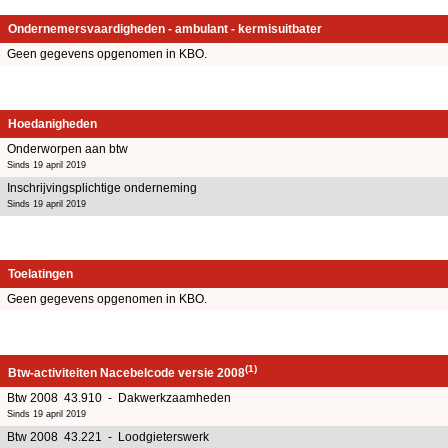
Ondernemersvaardigheden - ambulant - kermisuitbater
Geen gegevens opgenomen in KBO.
Hoedanigheden
Onderworpen aan btw
Sinds 19 april 2019
Inschrijvingsplichtige onderneming
Sinds 19 april 2019
Toelatingen
Geen gegevens opgenomen in KBO.
(1)
Btw-activiteiten Nacebelcode versie 2008
Btw 2008 43.910 - Dakwerkzaamheden
Sinds 19 april 2019
Btw 2008 43.221 - Loodgieterswerk