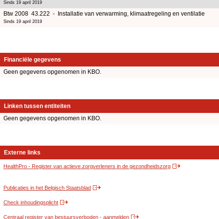
Sinds 19 april 2019
Btw 2008 43.222 - Installatie van verwarming, klimaatregeling en ventilatie
Sinds 19 april 2019
Financiële gegevens
Geen gegevens opgenomen in KBO.
Linken tussen entiteiten
Geen gegevens opgenomen in KBO.
Externe links
HealthPro - Register van actieve zorgverleners in de gezondheidszorg
Publicaties in het Belgisch Staatsblad
Check inhoudingsplicht
Centraal register van bestuursverboden - aanmelden