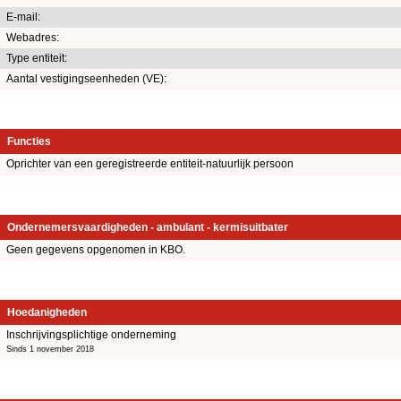
E-mail:
Webadres:
Type entiteit:
Aantal vestigingseenheden (VE):
Functies
Oprichter van een geregistreerde entiteit-natuurlijk persoon
Ondernemersvaardigheden - ambulant - kermisuitbater
Geen gegevens opgenomen in KBO.
Hoedanigheden
Inschrijvingsplichtige onderneming
Sinds 1 november 2018