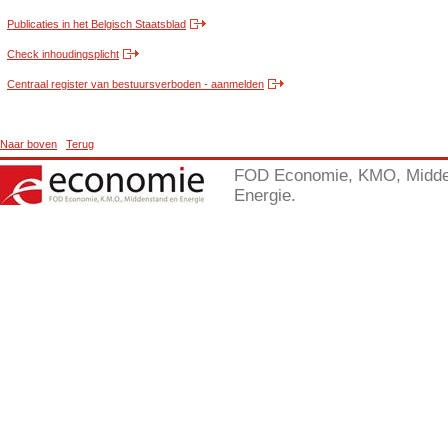
Publicaties in het Belgisch Staatsblad
Check inhoudingsplicht
Centraal register van bestuursverboden - aanmelden
Naar boven
Terug
FOD Economie, KMO, Midde
Energie.